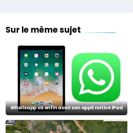
Sur le même sujet
Whatsapp va enfin avoir son appli native iPad