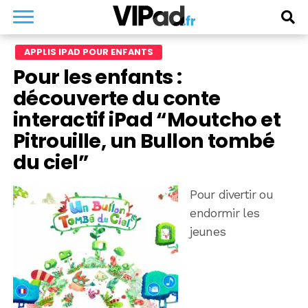
APPLIS IPAD POUR ENFANTS
Pour les enfants :
découverte du conte
interactif iPad “Moutcho et
Pitrouille, un Bullon tombé
du ciel”
Pour divertir ou
endormir les
jeunes