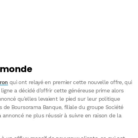
e monde
tron
qui ont relayé en premier cette nouvelle offre, qui
ligne a décidé d’offrir cette généreuse prime alors
ncé qu’elles levaient le pied sur leur politique
s de Boursorama Banque, filiale du groupe Société
a annoncé ne plus réussir à suivre en raison de la