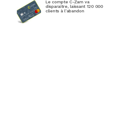
Le compte C-Zam va
disparaitre, laissant 120 000
clients à l’abandon