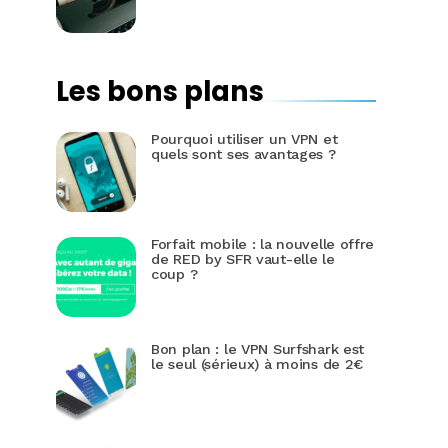
Les bons plans
Pourquoi utiliser un VPN et
quels sont ses avantages ?
Forfait mobile : la nouvelle offre
de RED by SFR vaut-elle le
coup ?
Bon plan : le VPN Surfshark est
le seul (sérieux) à moins de 2€