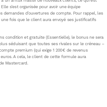
 à un afflux massif de nouveaux clients, ce qui est
 Elle s’est organisée pour avoir une équipe
es demandes d’ouvertures de compte. Pour rappel, les
ne fois que le client aura envoyé ses justificatifs
ns condition et gratuite (Essentielle), le bonus ne sera
 plus séduisant que toutes ses rivales sur le créneau –
e compte premium (qui exige 1 200€ de revenus
euros. A cela, le client de cette formule aura
 de Mastercard.