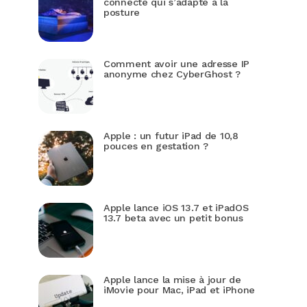
connecté qui s’adapte à la
posture
Comment avoir une adresse IP
anonyme chez CyberGhost ?
Apple : un futur iPad de 10,8
pouces en gestation ?
Apple lance iOS 13.7 et iPadOS
13.7 beta avec un petit bonus
Apple lance la mise à jour de
iMovie pour Mac, iPad et iPhone