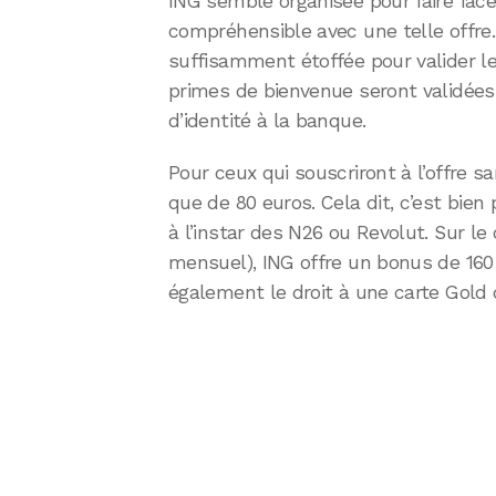
ING semble organisée pour faire face
compréhensible avec une telle offre.
suffisamment étoffée pour valider l
primes de bienvenue seront validées u
d’identité à la banque.
Pour ceux qui souscriront à l’offre sa
que de 80 euros. Cela dit, c’est bien
à l’instar des N26 ou Revolut. Sur l
mensuel), ING offre un bonus de 160 
également le droit à une carte Gold