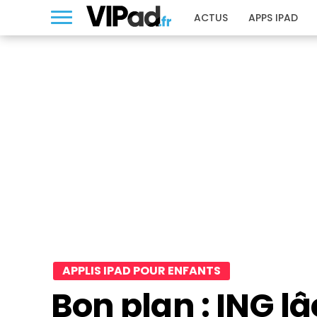
ACTUS
APPS IPAD
APPLIS IPAD POUR ENFANTS
Bon plan : ING l