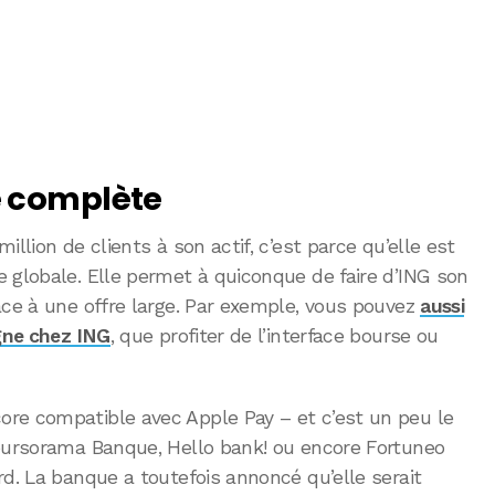
e complète
llion de clients à son actif, c’est parce qu’elle est
 globale. Elle permet à quiconque de faire d’ING son
âce à une offre large. Par exemple, vous pouvez
aussi
rgne chez ING
, que profiter de l’interface bourse ou
re compatible avec Apple Pay – et c’est un peu le
Boursorama Banque, Hello bank! ou encore Fortuneo
rd. La banque a toutefois annoncé qu’elle serait