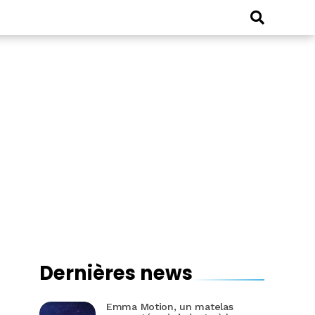
Dernières news
Emma Motion, un matelas