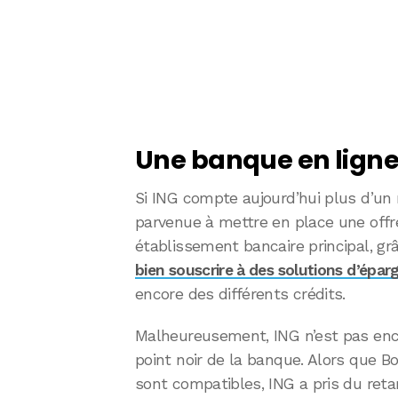
Une banque en lign
Si ING compte aujourd’hui plus d’un mi
parvenue à mettre en place une offre
établissement bancaire principal, gr
bien souscrire à des solutions d’épa
encore des différents crédits.
Malheureusement, ING n’est pas enco
point noir de la banque. Alors que 
sont compatibles, ING a pris du reta