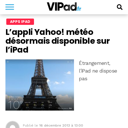
APPS IPAD
L’appli Yahoo! météo
désormais disponible sur
l’iPad
Étrangement,
l’iPad ne dispose
pas
Publié le
16 décembre 2013 à 13:00