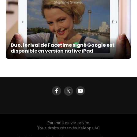
Duo, le rival de Facetime signé Google est
disponible en version native iPad
𝕏
Paramètres vie privée
Tous droits réservés Keleops AG