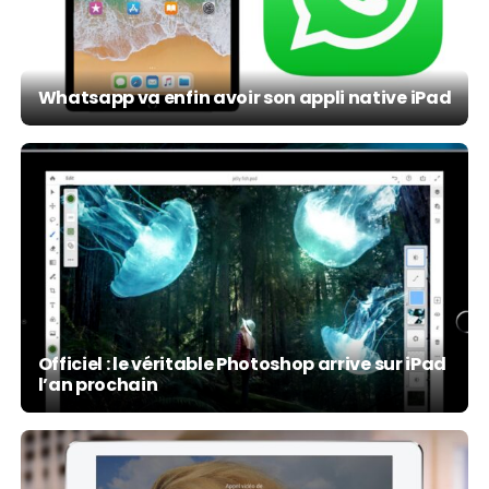
Whatsapp va enfin avoir son appli native iPad
Officiel : le véritable Photoshop arrive sur iPad
l’an prochain