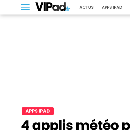
ACTUS
APPS IPAD
APPS IPAD
4 applis météo po