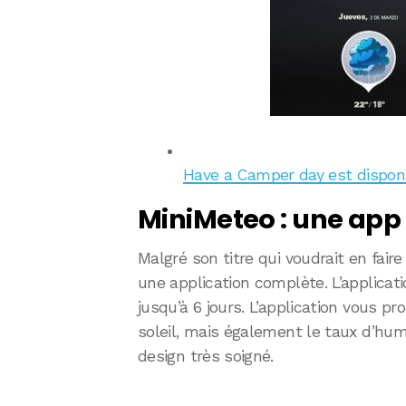
Have a Camper day est disponib
MiniMeteo : une app 
Malgré son titre qui voudrait en fair
une application complète. L’applicati
jusqu’à 6 jours. L’application vous p
soleil, mais également le taux d’hum
design très soigné.