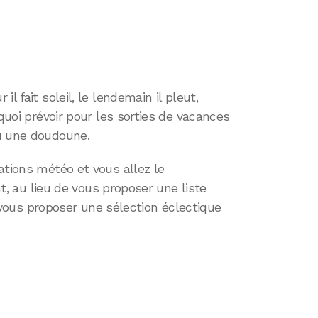
l fait soleil, le lendemain il pleut,
 quoi prévoir pour les sorties de vacances
u une doudoune.
ations météo et vous allez le
ant, au lieu de vous proposer une liste
de vous proposer une sélection éclectique