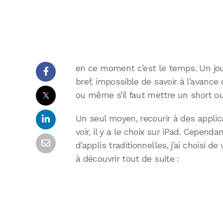
en ce moment c’est le temps. Un jour i
bref, impossible de savoir à l’avance
𝕏
ou même s’il faut mettre un short o
Un seul moyen, recourir à des applic
voir, il y a le choix sur iPad. Cepend
d’applis traditionnelles, j’ai choisi 
à découvrir tout de suite :