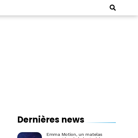
Dernières news
Emma Motion, un matelas