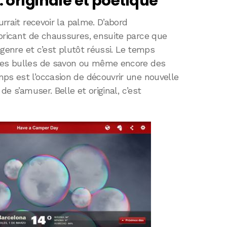
 originale et poétique
urrait recevoir la palme. D’abord
abricant de chaussures, ensuite parce que
e genre et c’est plutôt réussi. Le temps
 des bulles de savon ou même encore des
ps est l’occasion de découvrir une nouvelle
de s’amuser. Belle et original, c’est