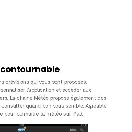
incontournable
rs prévisions qui vous sont proposés.
rsonnaliser l’application et accéder aux
chers. La chaine Météo propose également des
à consulter quand bon vous semble. Agréable
ble pour connaitre la météo sur iPad.