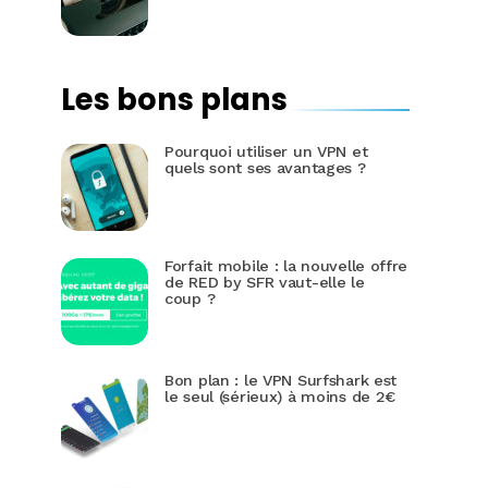
Les bons plans
Pourquoi utiliser un VPN et
quels sont ses avantages ?
Forfait mobile : la nouvelle offre
de RED by SFR vaut-elle le
coup ?
Bon plan : le VPN Surfshark est
le seul (sérieux) à moins de 2€