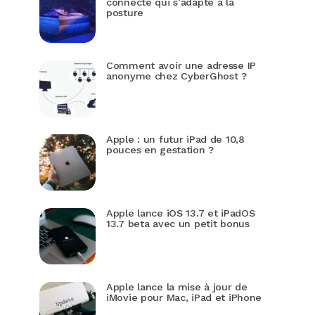
connecté qui s’adapte à la
posture
Comment avoir une adresse IP
anonyme chez CyberGhost ?
Apple : un futur iPad de 10,8
pouces en gestation ?
Apple lance iOS 13.7 et iPadOS
13.7 beta avec un petit bonus
Apple lance la mise à jour de
iMovie pour Mac, iPad et iPhone