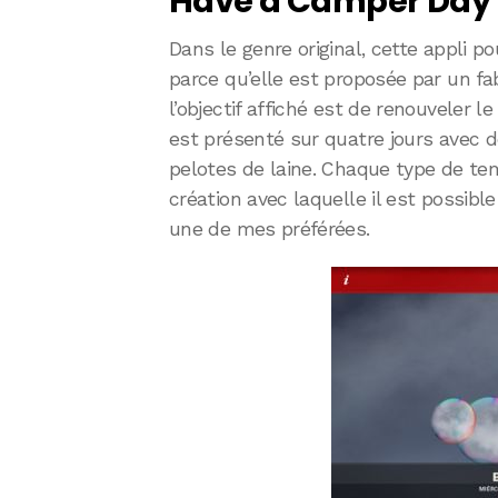
Have a Camper Day :
Dans le genre original, cette appli po
parce qu’elle est proposée par un f
l’objectif affiché est de renouveler l
est présenté sur quatre jours avec
pelotes de laine. Chaque type de tem
création avec laquelle il est possible 
une de mes préférées.