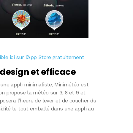
le ici sur l’App Store gratuitement
design et efficace
e une appli minimaliste, Minimétéo est
on propose la météo sur 3, 6 et 9 et
roposera l’heure de lever et de coucher du
idité le tout emballé dans une appli au