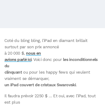
Coté du bling bling, l’iPad en diamant brillait
surtout par son prix annoncé
à 20 000 $,
nous en
avions parlé ici
. Voici donc pour
les inconditionnels
du
clinquant
ou pour les happy fews qui veulent
vraiment se démarquer,
un iPad couvert de cristaux Swarovski
.
Il faudra prévoir 2250 $ … Et oui, avec l’iPad, tout
est plus