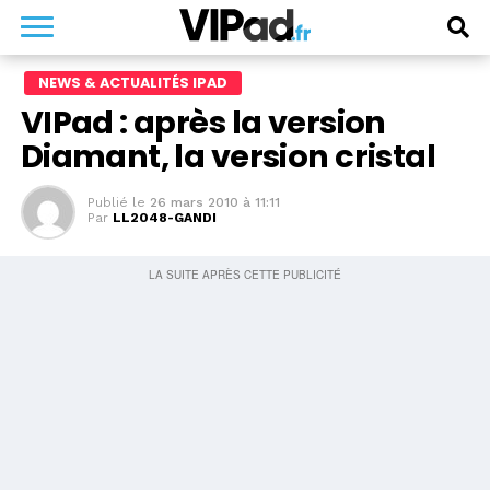
NEWS & ACTUALITÉS IPAD
VIPad : après la version
Diamant, la version cristal
Publié le
26 mars 2010 à 11:11
Par
LL2048-GANDI