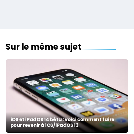
Sur le même sujet
iOS et iPadOS 14 bêta : voici comment faire
pour revenir à iOS/iPadOS 13