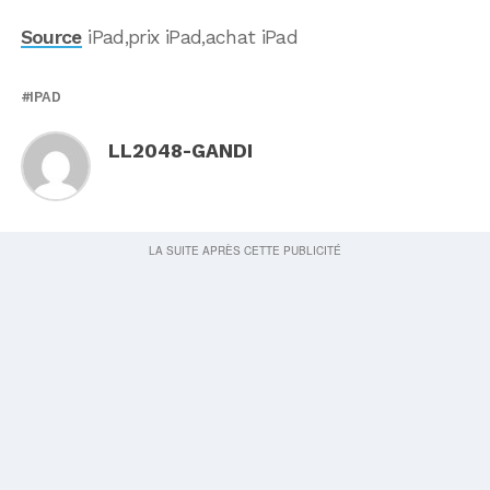
Source
iPad,prix iPad,achat iPad
IPAD
LL2048-GANDI