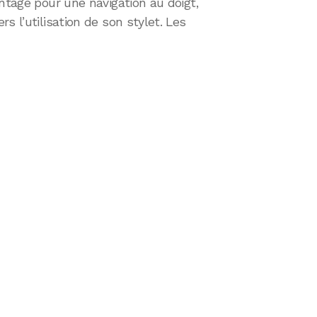
ntage pour une navigation au doigt,
s l’utilisation de son stylet. Les