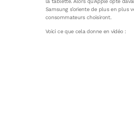
la tablette. Alors qu’Apple opte dava
Samsung s’oriente de plus en plus ver
consommateurs choisiront.
Voici ce que cela donne en vidéo :