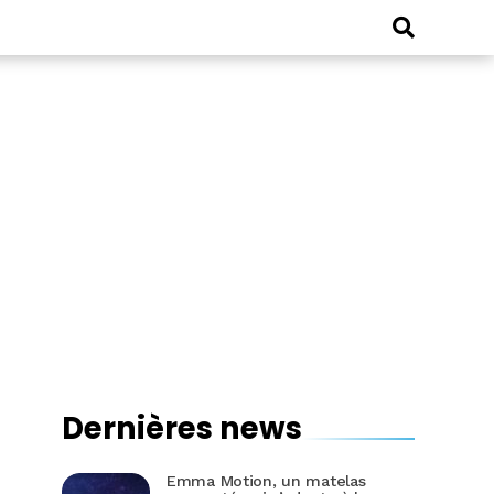
Dernières news
Emma Motion, un matelas