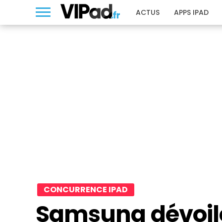
ACTUS
APPS IPAD
CONCURRENCE IPAD
Samsung dévoile