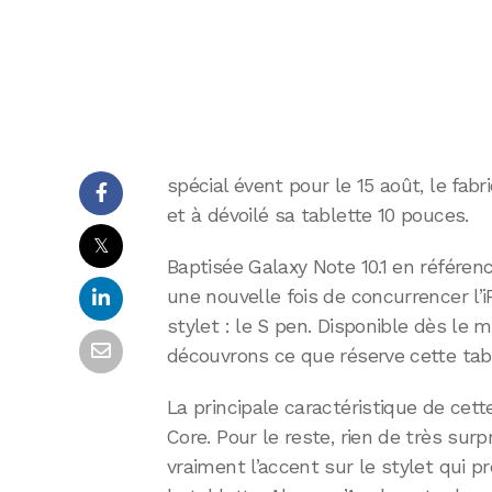
spécial évent pour le 15 août, le fabr
et à dévoilé sa tablette 10 pouces.
𝕏
Baptisée Galaxy Note 10.1 en référence
une nouvelle fois de concurrencer l’iP
stylet : le S pen. Disponible dès le 
découvrons ce que réserve cette tabl
La principale caractéristique de cet
Core. Pour le reste, rien de très su
vraiment l’accent sur le stylet qui p