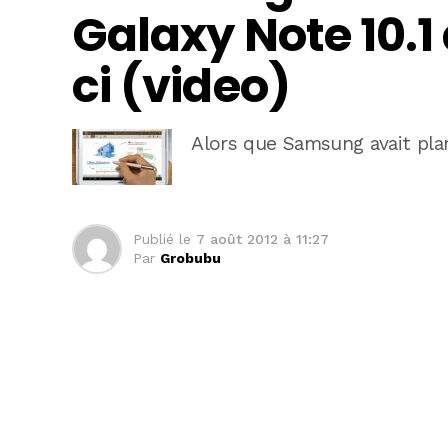
Galaxy Note 10.1
ci (video)
Alors que Samsung avait plan
Publié le
7 août 2012 à 11:27
Par
Grobubu