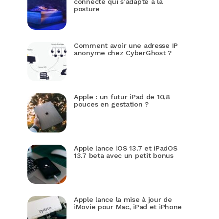
connecté qui s’adapte à la
posture
Comment avoir une adresse IP
anonyme chez CyberGhost ?
Apple : un futur iPad de 10,8
pouces en gestation ?
Apple lance iOS 13.7 et iPadOS
13.7 beta avec un petit bonus
Apple lance la mise à jour de
iMovie pour Mac, iPad et iPhone