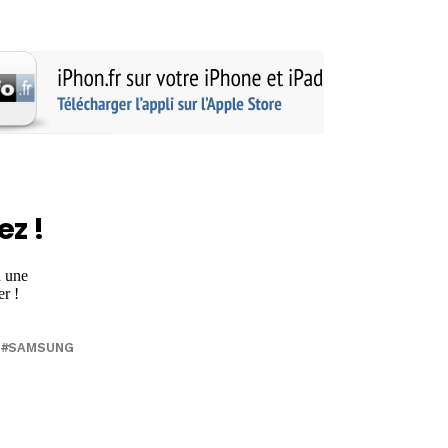
ez !
SAMSUNG