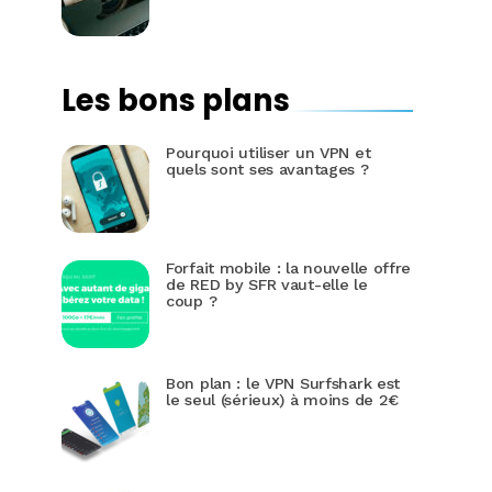
Les bons plans
Pourquoi utiliser un VPN et
quels sont ses avantages ?
Forfait mobile : la nouvelle offre
de RED by SFR vaut-elle le
coup ?
Bon plan : le VPN Surfshark est
le seul (sérieux) à moins de 2€