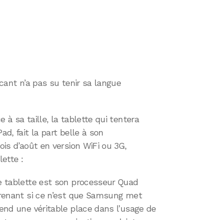
icant n’a pas su tenir sa langue
 à sa taille, la tablette qui tentera
ad, fait la part belle à son
mois d’août en version WiFi ou 3G,
ette :
te tablette est son processeur Quad
rprenant si ce n’est que Samsung met
rend une véritable place dans l’usage de