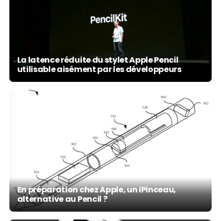
La latence réduite du stylet Apple Pencil
utilisable aisément par les développeurs
En préparation chez Apple, un iPinceau,
alternative au Pencil ?