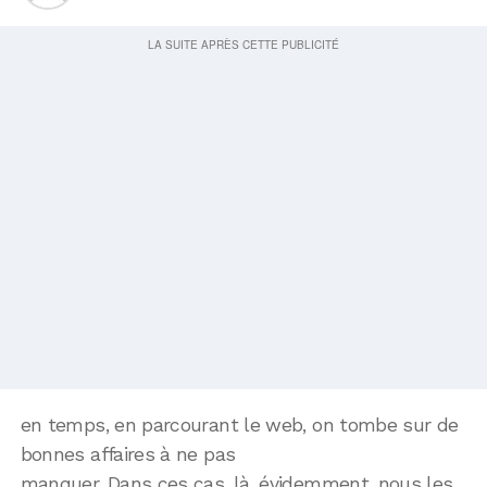
en temps, en parcourant le web, on tombe sur de
bonnes affaires à ne pas
manquer. Dans ces cas, là, évidemment, nous les