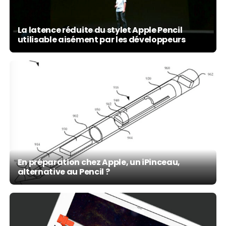
La latence réduite du stylet Apple Pencil
utilisable aisément par les développeurs
En préparation chez Apple, un iPinceau,
alternative au Pencil ?