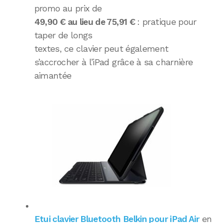
promo au prix de
49,90 € au lieu de 75,91 €
: pratique pour
taper de longs
textes, ce clavier peut également
s’accrocher à l’iPad grâce à sa charnière
aimantée
Etui clavier Bluetooth Belkin pour iPad Air
en