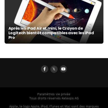
Après les iPad Air et mini, le Crayon de
Logitech bientôt compatibles avec les iPad
Pro
𝕏
Paramètres vie privée
Tous droits réservés Keleops AG
Apple, le logo Apple, iPod, iTunes et Mac sont des marques