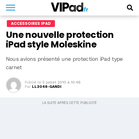
ACCESSOIRES IPAD
Une nouvelle protection
iPad style Moleskine
Nous avions présenté une protection iPad type
carnet
Publié le
5 juillet 2010 à 10:46
Par
LL2048-GANDI