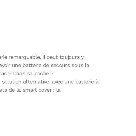
erie remarquable, il peut toujours y
 avoir une batterie de secours sous la
sac ? Dans sa poche ?
olution alternative, avec une batterie à
ts de la smart cover : la