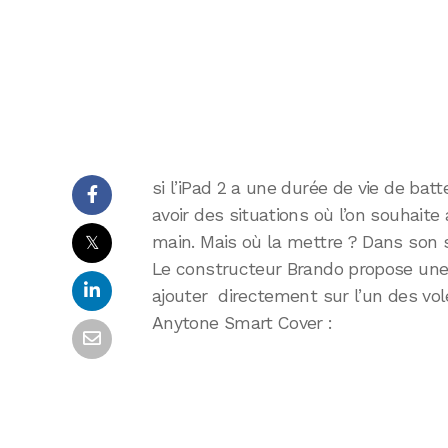
si l’iPad 2 a une durée de vie de batt
avoir des situations où l’on souhaite
𝕏
main. Mais où la mettre ? Dans son 
Le constructeur Brando propose une s
ajouter directement sur l’un des vole
Anytone Smart Cover :