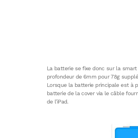
La batterie se fixe donc sur la smar
profondeur de 6mm pour 78g suppléme
Lorsque la batterie principale est à pla
batterie de la cover via le câble four
de l’iPad.