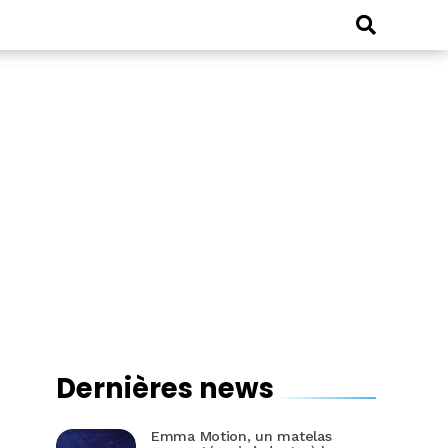
Dernières news
Emma Motion, un matelas