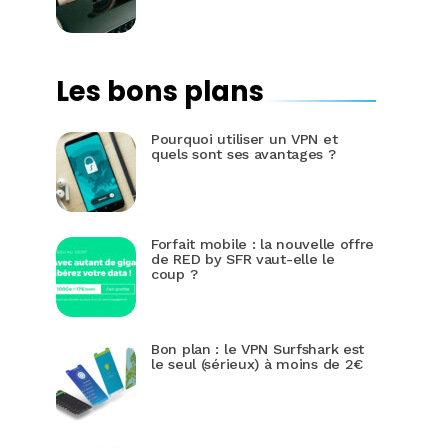
Les bons plans
Pourquoi utiliser un VPN et
quels sont ses avantages ?
Forfait mobile : la nouvelle offre
de RED by SFR vaut-elle le
coup ?
Bon plan : le VPN Surfshark est
le seul (sérieux) à moins de 2€