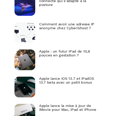
connecté qui s’adapte à la
posture
Comment avoir une adresse IP
anonyme chez CyberGhost ?
Apple : un futur iPad de 10,8
pouces en gestation ?
Apple lance iOS 13.7 et iPadOS
13.7 beta avec un petit bonus
Apple lance la mise à jour de
iMovie pour Mac, iPad et iPhone