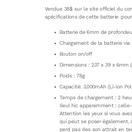
Vendue 38$ sur le site officiel du con
spécifications de cette batterie :pou
Batterie de 6mm de profondeu
Chargement de la batterie via
Bouton on/off
Dimensions : 237 x 39 x 6mm (
Poids : 78g
Capacité: 3,000mAh (Li-ion Po
Temps de chargement : 2 heu
Seul hic apparemment : celle-c
Attention les yeux si vous ave
qui peut se poser également, c
perd pas des son attrait en te