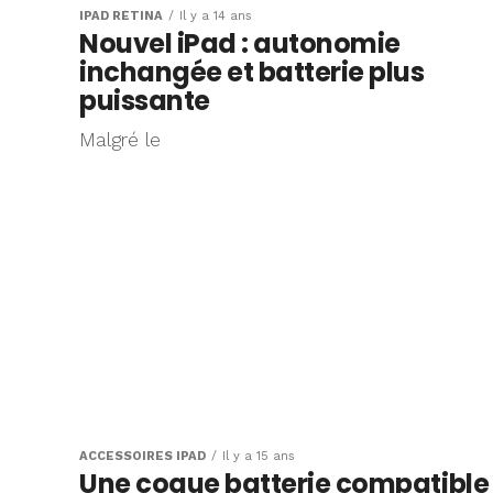
IPAD RÉTINA
Il y a 14 ans
Nouvel iPad : autonomie
inchangée et batterie plus
puissante
Malgré le
ACCESSOIRES IPAD
Il y a 15 ans
Une coque batterie compatible