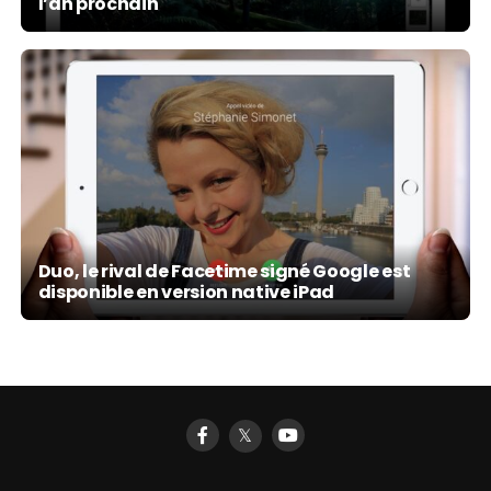
l’an prochain
Duo, le rival de Facetime signé Google est
disponible en version native iPad
𝕏