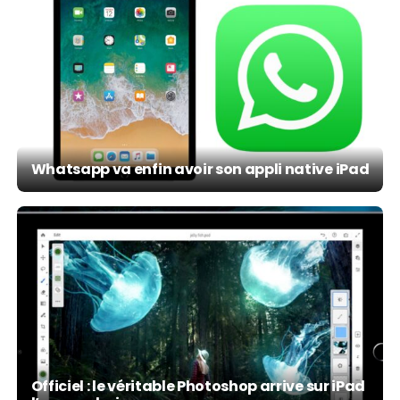
Whatsapp va enfin avoir son appli native iPad
Officiel : le véritable Photoshop arrive sur iPad