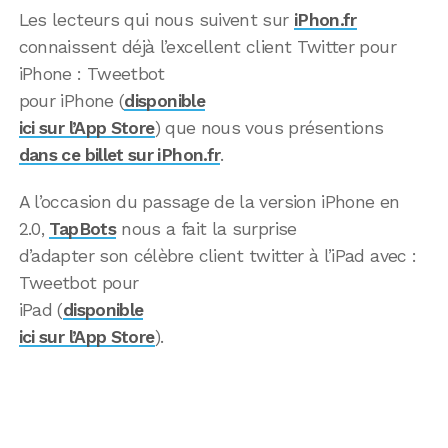
Les lecteurs qui nous suivent sur
iPhon.fr
connaissent déjà l’excellent client Twitter pour
iPhone : Tweetbot
pour iPhone (
disponible
ici sur l’App Store
) que nous vous présentions
dans ce billet sur iPhon.fr
.
A l’occasion du passage de la version iPhone en
2.0,
TapBots
nous a fait la surprise
d’adapter son célèbre client twitter à l’iPad avec :
Tweetbot pour
iPad (
disponible
ici sur l’App Store
).