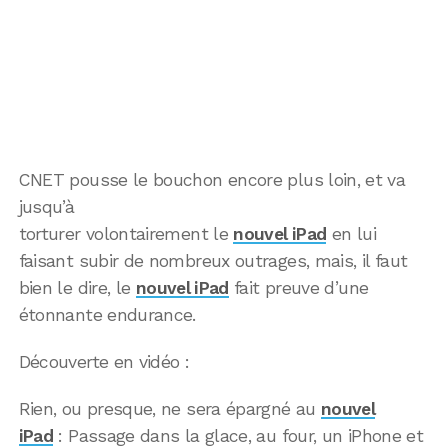
CNET pousse le bouchon encore plus loin, et va
jusqu’à
torturer volontairement le
nouvel iPad
en lui
faisant subir de nombreux outrages, mais, il faut
bien le dire, le
nouvel iPad
fait preuve d’une
étonnante endurance.
Découverte en vidéo :
Rien, ou presque, ne sera épargné au
nouvel
iPad
: Passage dans la glace, au four, un iPhone et