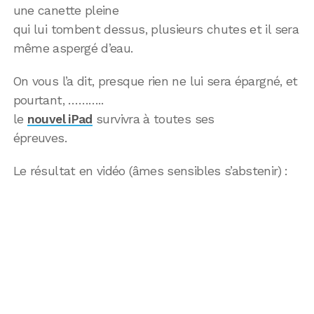
une canette pleine
qui lui tombent dessus, plusieurs chutes et il sera
même aspergé d’eau.
On vous l’a dit, presque rien ne lui sera épargné, et
pourtant, ………..
le
nouvel iPad
survivra à toutes ses
épreuves.
Le résultat en vidéo (âmes sensibles s’abstenir) :