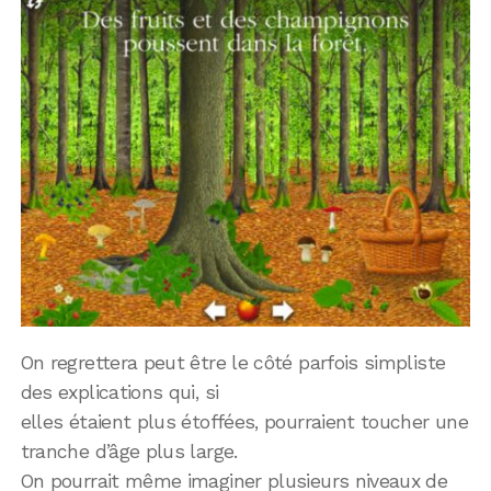
On regrettera peut être le côté parfois simpliste
des explications qui, si
elles étaient plus étoffées, pourraient toucher une
tranche d’âge plus large.
On pourrait même imaginer plusieurs niveaux de