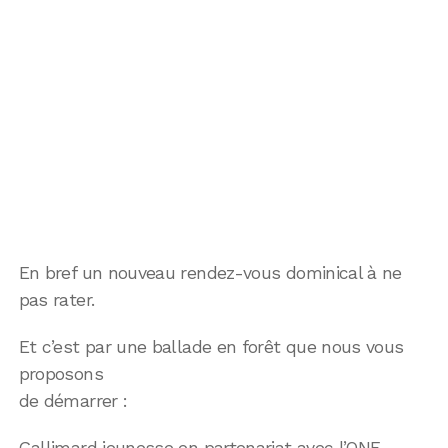
En bref un nouveau rendez-vous dominical à ne
pas rater.
Et c’est par une ballade en forêt que nous vous
proposons
de démarrer :
Gallimard jeunesse en partenariat avec l’ONF