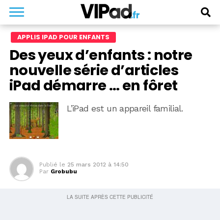
APPLIS IPAD POUR ENFANTS
Des yeux d’enfants : notre
nouvelle série d’articles
iPad démarre … en fôret
L’iPad est un appareil familial.
Publié le
25 mars 2012 à 14:50
Par
Grobubu