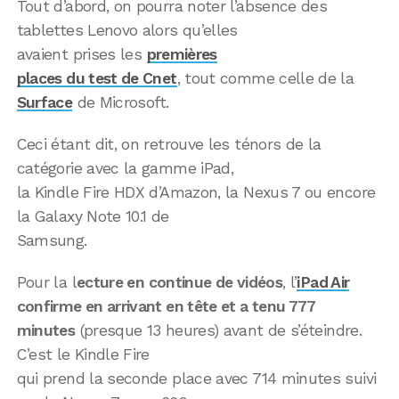
Tout d’abord, on pourra noter l’absence des
tablettes Lenovo alors qu’elles
avaient prises les
premières
places du test de Cnet
, tout comme celle de la
Surface
de Microsoft.
Ceci étant dit, on retrouve les ténors de la
catégorie avec la gamme iPad,
la Kindle Fire HDX d’Amazon, la Nexus 7 ou encore
la Galaxy Note 10.1 de
Samsung.
Pour la l
ecture en continue de vidéos
, l’
iPad Air
confirme en arrivant en tête et a tenu 777
minutes
(presque 13 heures) avant de s’éteindre.
C’est le Kindle Fire
qui prend la seconde place avec 714 minutes suivi