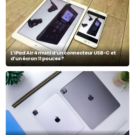
L’iPad Air 4 muni d’un connecteur USB-C et
d’un écran 11 pouces ?