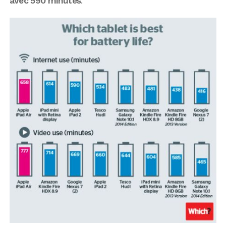
avec 590 minutes
.