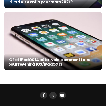
L’iPad Air 4 enfin pour mars 2021 ?
iOS et iPadOS 14 bêta : voici comment faire
pour revenir à iOS/iPadOS 13
𝕏