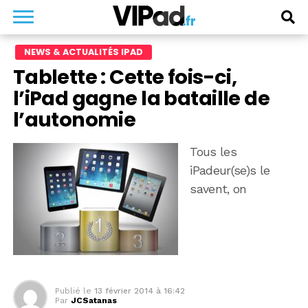
NEWS & ACTUALITÉS IPAD
Tablette : Cette fois-ci,
l’iPad gagne la bataille de
l’autonomie
Tous les
iPadeur(se)s le
savent, on
Publié le
13 février 2014 à 16:42
Par
JCSatanas