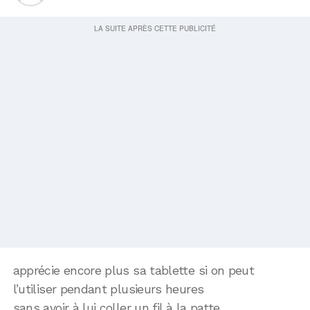
apprécie encore plus sa tablette si on peut
l’utiliser pendant plusieurs heures
sans avoir à lui coller un fil à la patte.