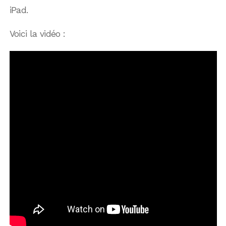
iPad.
Voici la vidéo :