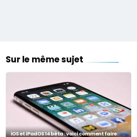
Sur le même sujet
iOS et iPadOS 14 bêta : voici comment faire