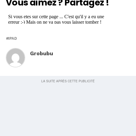
Vous aimez ? Partagez !
IPAD
Grobubu