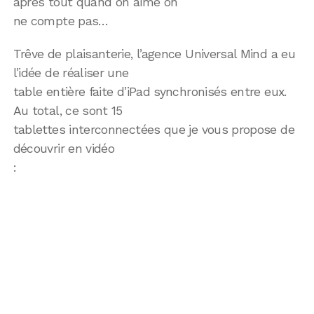
après tout quand on aime on
ne compte pas…
Trêve de plaisanterie, l’agence Universal Mind a eu
l’idée de réaliser une
table entière faite d’iPad synchronisés entre eux.
Au total, ce sont 15
tablettes interconnectées que je vous propose de
découvrir en vidéo
: