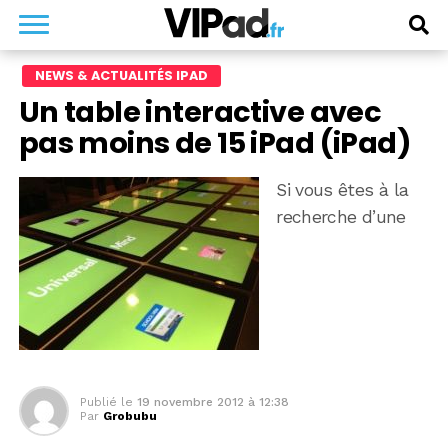
NEWS & ACTUALITÉS IPAD
Un table interactive avec
pas moins de 15 iPad (iPad)
Si vous êtes à la
recherche d’une
Publié le
19 novembre 2012 à 12:38
Par
Grobubu