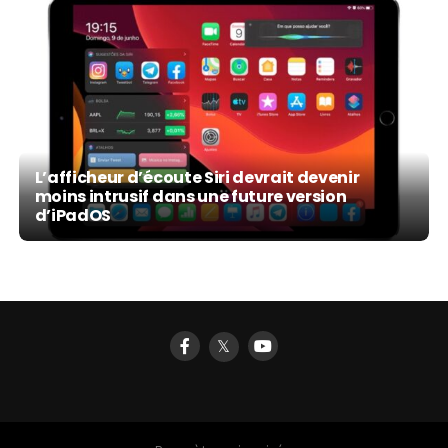
L’afficheur d’écoute Siri devrait devenir
moins intrusif dans une future version
d’iPadOS
𝕏