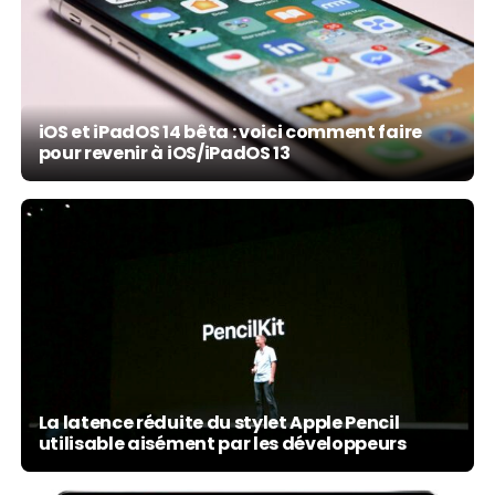
iOS et iPadOS 14 bêta : voici comment faire
pour revenir à iOS/iPadOS 13
La latence réduite du stylet Apple Pencil
utilisable aisément par les développeurs