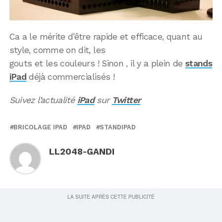
Ca a le mérite d’être rapide et efficace, quant au
style, comme on dit, les
gouts et les couleurs ! Sinon , il y a plein de
stands
iPad
déjà commercialisés !
Suivez l’actualité
iPad
sur
Twitter
BRICOLAGE IPAD
IPAD
STANDIPAD
LL2048-GANDI