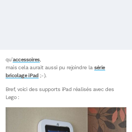
qu’
accessoires
,
mais cela aurait aussi pu rejoindre la
série
bricolage iPad
;-).
Bref, voici des supports iPad réalisés avec des
Lego :