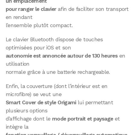
un emplacement
pour ranger le clavier
afin de faciliter son transport
en rendant
l’ensemble plutôt compact.
Le clavier Bluetooth dispose de touches
optimisées pour iOS et son
autonomie est annoncée autour de 130 heures
en
utilisation
normale grâce à une batterie rechargeable.
Enfin, la couverture (dont l’intérieur est en
microfibre) se veut une
Smart Cover de style Origami
lui permettant
plusieurs options
d’affichage dont le
mode portrait et paysage
et
intègre la
fonction verrouillage / déverrouillage automatique
.