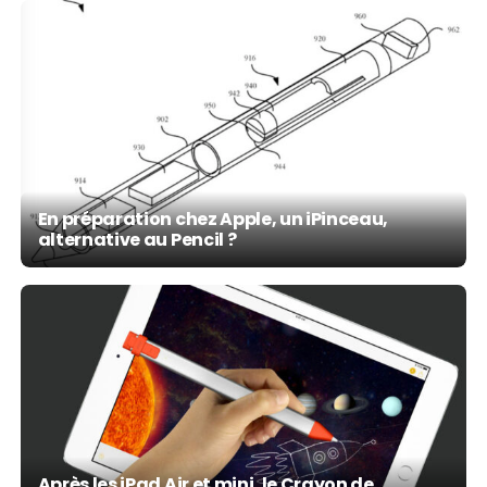
En préparation chez Apple, un iPinceau,
alternative au Pencil ?
Après les iPad Air et mini, le Crayon de