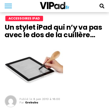
ACCESSOIRES IPAD
Un stylet iPad qui n’y va pas
avec le dos de la cuillère…
Publié le
8 juin 2013 à 18:00
Par
Grobubu