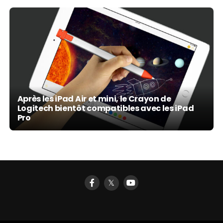
Après les iPad Air et mini, le Crayon de
Logitech bientôt compatibles avec les iPad
Pro
𝕏