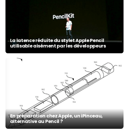
La latence réduite du stylet Apple Pencil
utilisable aisément par les développeurs
En préparation chez Apple, un iPinceau,
alternative au Pencil ?