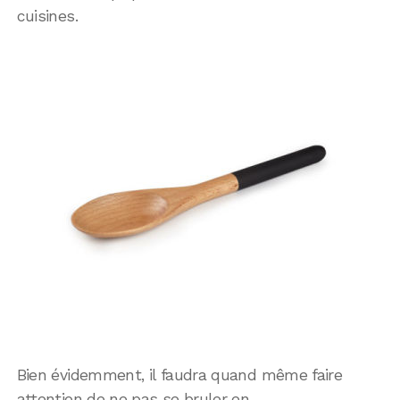
cuisines.
Bien évidemment, il faudra quand même faire
attention de ne pas se bruler en