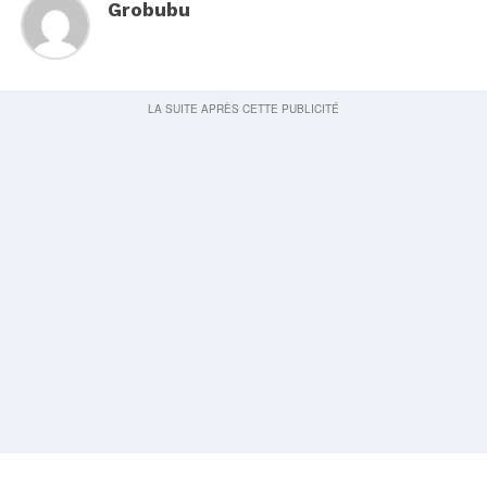
Grobubu