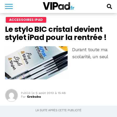
ACCESSOIRES IPAD
Le stylo BIC cristal devient
stylet iPad pour la rentrée !
Durant toute ma
scolarité, un seul
Publié le
5 août 2013 à 15:48
Par
Grobubu