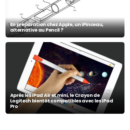
En préparation chez Apple, un iPinceau,
alternative au Pencil ?
Après les iPad Air et mini, le Crayon de
Logitech bientôt compatibles avec les iPad
Pro