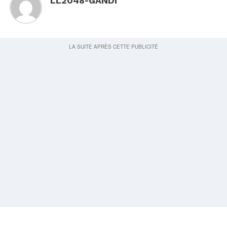
LL2048-GANDI