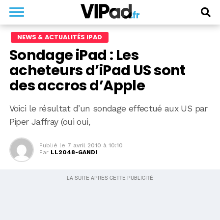
NEWS & ACTUALITÉS IPAD
Sondage iPad : Les
acheteurs d’iPad US sont
des accros d’Apple
Voici le résultat d’un sondage effectué aux US par
Piper Jaffray (oui oui,
Publié le
7 avril 2010 à 10:10
Par
LL2048-GANDI