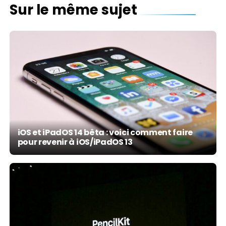
Sur le même sujet
iOS et iPadOS 14 bêta : voici comment faire
pour revenir à iOS/iPadOS 13