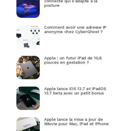
connecté qui s’adapte à la
posture
Comment avoir une adresse IP
anonyme chez CyberGhost ?
Apple : un futur iPad de 10,8
pouces en gestation ?
Apple lance iOS 13.7 et iPadOS
13.7 beta avec un petit bonus
Apple lance la mise à jour de
iMovie pour Mac, iPad et iPhone