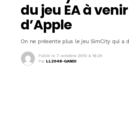
du jeu EA à venir
d’Apple
On ne présente plus le jeu SimCity qui a 
Publié le
7 octobre 2010 à 16:25
Par
LL2048-GANDI