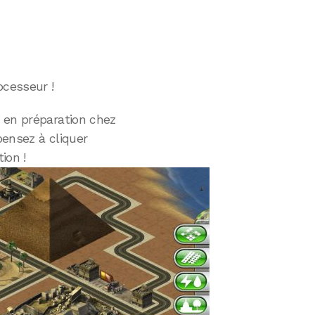
ocesseur !
 en préparation chez
pensez à cliquer
ion !