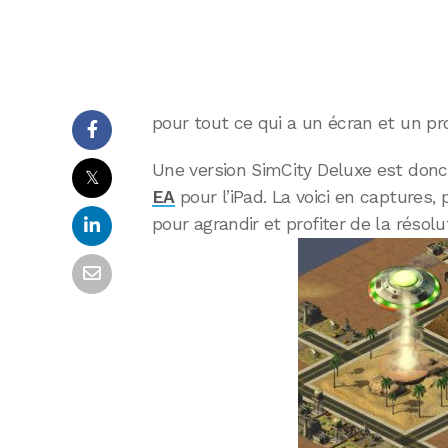
pour tout ce qui a un écran et un pr
Une version SimCity Deluxe est donc
𝕏
EA
pour l’iPad. La voici en captures, 
pour agrandir et profiter de la résolut