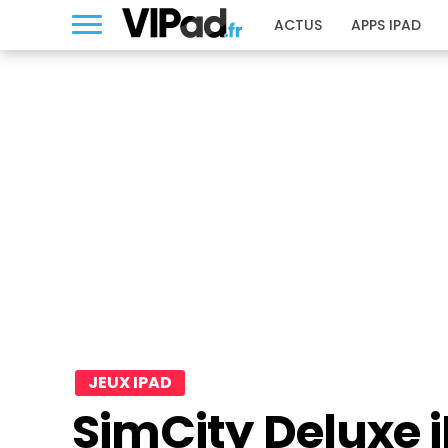
ACTUS
APPS IPAD
JEUX IPAD
SimCity Deluxe i