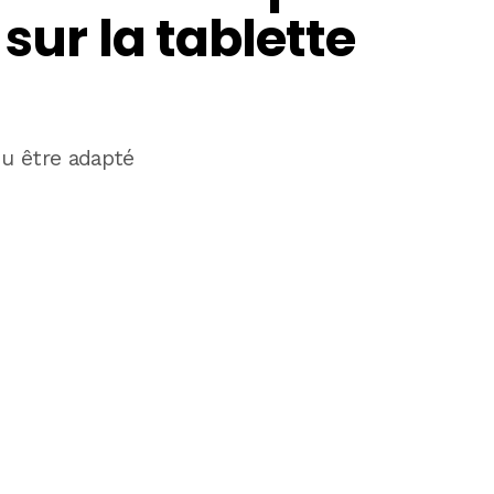
 sur la tablette
du être adapté