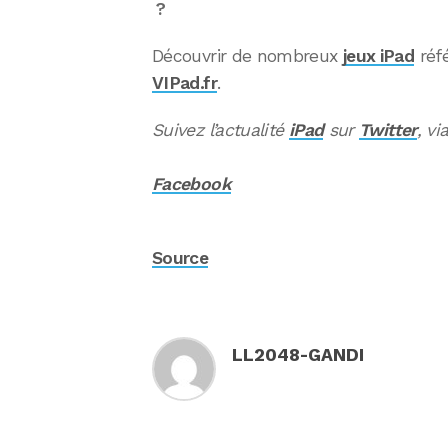
?
Découvrir de nombreux
jeux iPad
réf
VIPad.fr
.
Suivez l’actualité
iPad
sur
Twitter
, vi
Facebook
Source
LL2048-GANDI