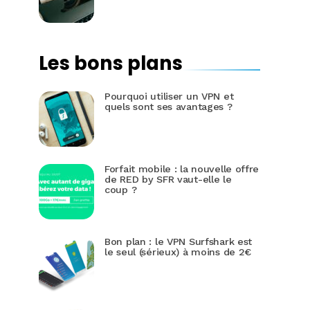
Les bons plans
Pourquoi utiliser un VPN et
quels sont ses avantages ?
Forfait mobile : la nouvelle offre
de RED by SFR vaut-elle le
coup ?
Bon plan : le VPN Surfshark est
le seul (sérieux) à moins de 2€