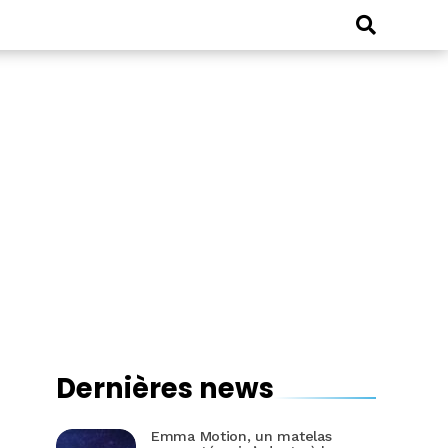
Dernières news
Emma Motion, un matelas