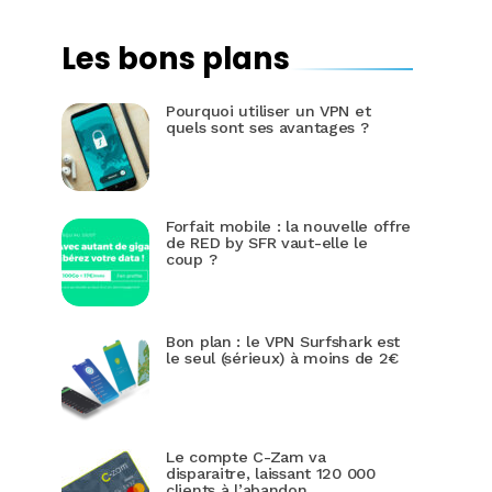
Les bons plans
Pourquoi utiliser un VPN et
quels sont ses avantages ?
Forfait mobile : la nouvelle offre
de RED by SFR vaut-elle le
coup ?
Bon plan : le VPN Surfshark est
le seul (sérieux) à moins de 2€
Le compte C-Zam va
disparaitre, laissant 120 000
clients à l’abandon