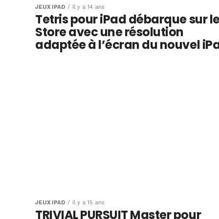
JEUX IPAD
Il y a 14 ans
Tetris pour iPad débarque sur l
Store avec une résolution
adaptée à l’écran du nouvel iP
JEUX IPAD
Il y a 15 ans
TRIVIAL PURSUIT Master pour