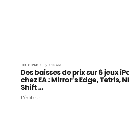
JEUX IPAD
Il y a 16 ans
Des baisses de prix sur 6 jeux iP
chez EA : Mirror’s Edge, Tetris, N
Shift …
L'éditeur