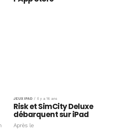
JEUX IPAD
Il y a 16 ans
Risk et SimCity Deluxe
débarquent sur iPad
n
Après le