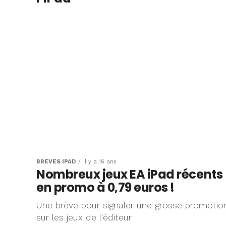
BRÈVES IPAD
Il y a 16 ans
Nombreux jeux EA iPad récents
en promo à 0,79 euros !
Une brève pour signaler une grosse promotio
sur les jeux de l'éditeur