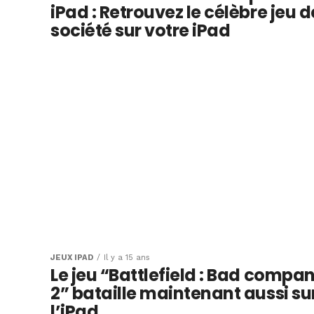
iPad : Retrouvez le célèbre jeu d
société sur votre iPad
JEUX IPAD
Il y a 15 ans
Le jeu “Battlefield : Bad compa
2” bataille maintenant aussi su
l’iPad