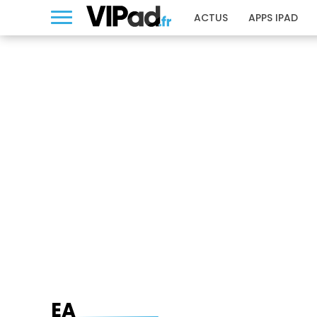
ACTUS
APPS IPAD
EA
EA