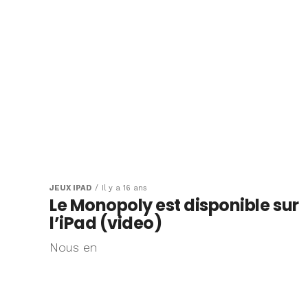
JEUX IPAD
Il y a 16 ans
Le Monopoly est disponible sur
l’iPad (video)
Nous en