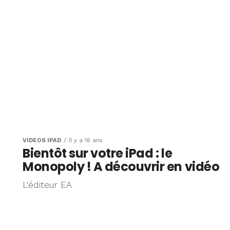
VIDÉOS IPAD
Il y a 16 ans
Bientôt sur votre iPad : le
Monopoly ! A découvrir en vidéo
L'éditeur EA