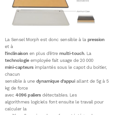
La Sensel Morph est donc sensible à la
pression
et à
l’inclinaison
en plus d’être
multi-touch
. La
technologie
employée fait usage de 20 000
mini-capteurs
implantés sous le capot du boitier,
chacun
sensible à une
dynamique d’appui
allant de 5g à 5
kg de force
avec
4096
paliers
détectables. Les
algorithmes logiciels font ensuite le travail pour
calculer la