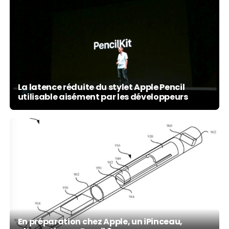
La latence réduite du stylet Apple Pencil
utilisable aisément par les développeurs
En préparation chez Apple, un iPinceau,