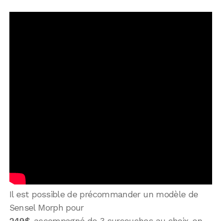
Il est possible de précommander un modèle de
Sensel Morph pour
249$
, accompagné de 3 surcouches au choix, en