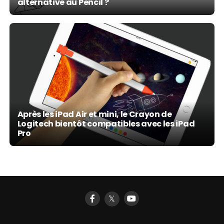
alternative au Pencil ?
Après les iPad Air et mini, le Crayon de
Logitech bientôt compatibles avec les iPad
Pro
𝕏