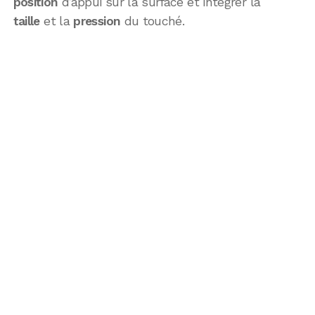
position
d’appui sur la surface et intégrer la
taille
et la
pression
du touché.