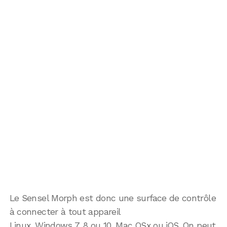
Le Sensel Morph est donc une surface de contrôle
à connecter à tout appareil
Linux, Windows 7, 8 ou 10, Mac OSx ou iOS. On peut