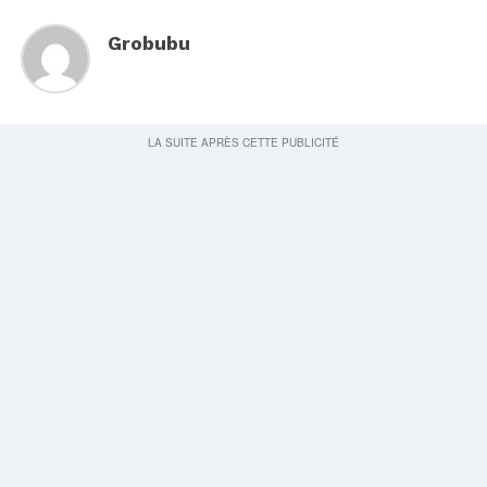
Grobubu