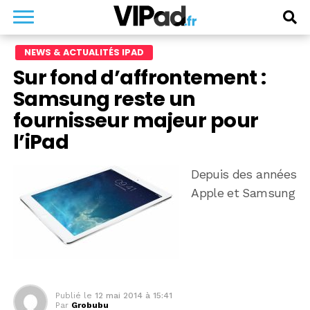
NEWS & ACTUALITÉS IPAD
Sur fond d’affrontement :
Samsung reste un
fournisseur majeur pour
l’iPad
Depuis des années
Apple et Samsung
Publié le
12 mai 2014 à 15:41
Par
Grobubu