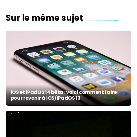
Sur le même sujet
iOS et iPadOS 14 bêta : voici comment faire
pour revenir à iOS/iPadOS 13