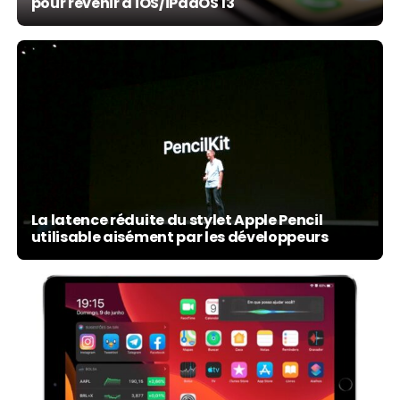
pour revenir à iOS/iPadOS 13
La latence réduite du stylet Apple Pencil
utilisable aisément par les développeurs