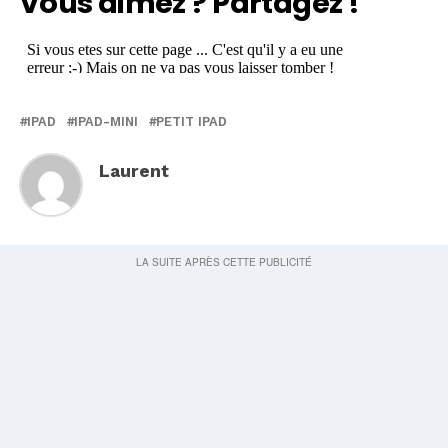
Vous aimez ? Partagez !
IPAD
IPAD-MINI
PETIT IPAD
Laurent