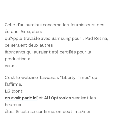
Celle d’aujourd’hui concerne les fournisseurs des
écrans. Ainsi, alors
qu’Apple travaille avec Samsung pour l’iPad Retina,
ce seraient deux autres
fabricants qui auraient été certifiés pour la
production à
venir :
C’est le webzine Taiwanais "Liberty Times" qui
l’affirme,
LG
(dont
on avait parlé ici
)et
AU Optronics
seraient les
heureux
élus. Si cela se confirme, on peut imaginer