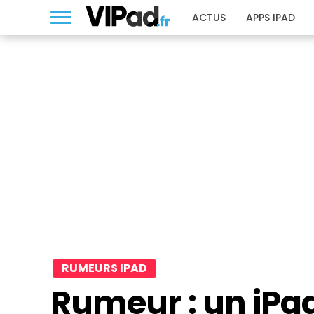
ACTUS
APPS IPAD
RUMEURS IPAD
Rumeur : un iPad 