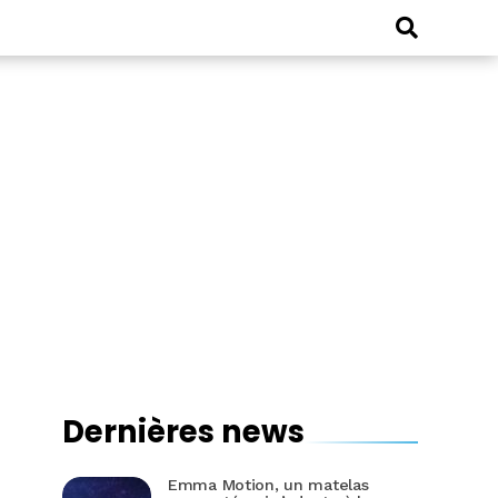
Dernières news
Emma Motion, un matelas