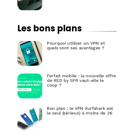
Les bons plans
Pourquoi utiliser un VPN et
quels sont ses avantages ?
Forfait mobile : la nouvelle offre
de RED by SFR vaut-elle le
coup ?
Bon plan : le VPN Surfshark est
le seul (sérieux) à moins de 2€