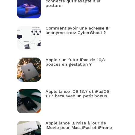
connecté qui s’adapte à la
posture
Comment avoir une adresse IP
anonyme chez CyberGhost ?
Apple : un futur iPad de 10,8
pouces en gestation ?
Apple lance iOS 13.7 et iPadOS
13.7 beta avec un petit bonus
Apple lance la mise à jour de
iMovie pour Mac, iPad et iPhone