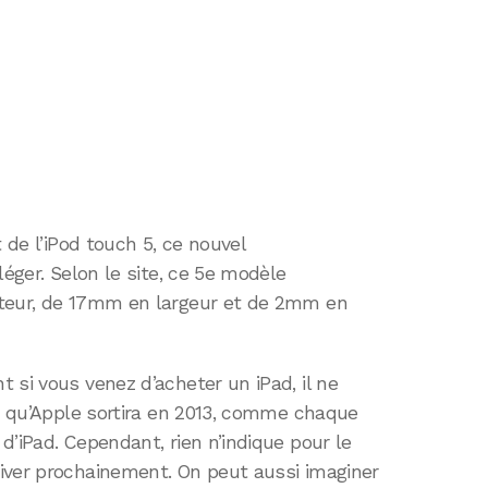
t de l’iPod touch 5, ce nouvel
léger. Selon le site, ce 5e modèle
uteur, de 17mm en largeur et de 2mm en
 si vous venez d’acheter un iPad, il ne
nt qu’Apple sortira en 2013, comme chaque
d’iPad. Cependant, rien n’indique pour le
iver prochainement. On peut aussi imaginer