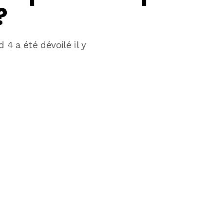
?
d 4 a été dévoilé il y