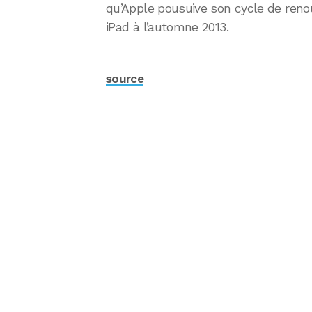
qu’Apple pousuive son cycle de reno
iPad à l’automne 2013.
source