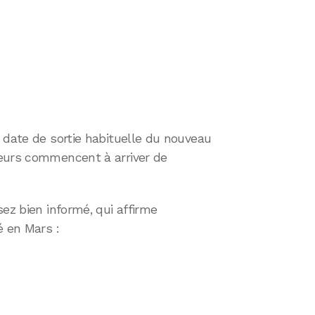
 date de sortie habituelle du nouveau
meurs commencent à arriver de
ez bien informé, qui affirme
é en Mars :