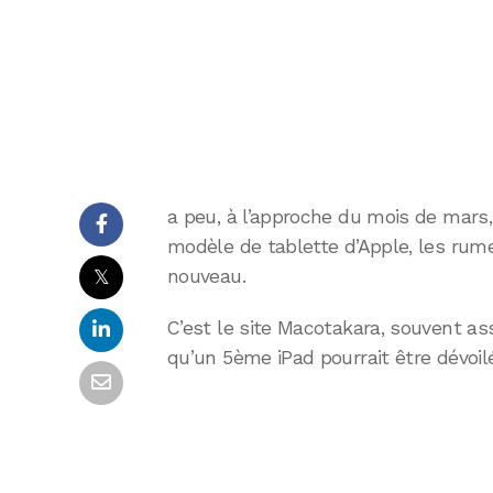
a peu, à l’approche du mois de mars,
modèle de tablette d’Apple, les ru
𝕏
nouveau.
C’est le site Macotakara, souvent ass
qu’un 5ème iPad pourrait être dévoil