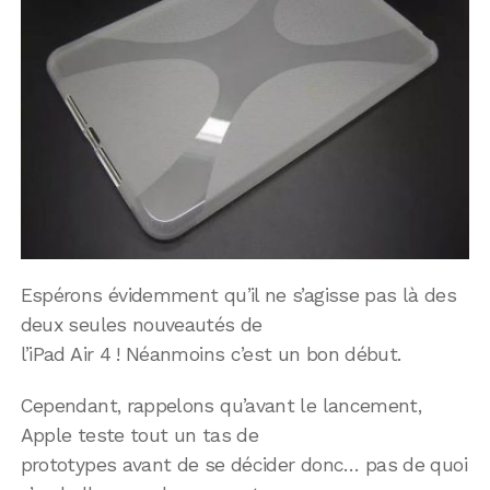
Espérons évidemment qu’il ne s’agisse pas là des
deux seules nouveautés de
l’iPad Air 4 ! Néanmoins c’est un bon début.
Cependant, rappelons qu’avant le lancement,
Apple teste tout un tas de
prototypes avant de se décider donc… pas de quoi