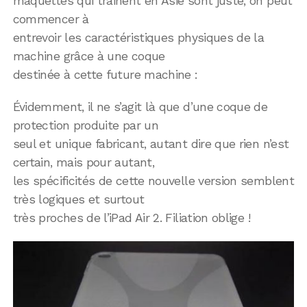
maquettes qui trainent en Asie sont juste, on peut
commencer à
entrevoir les caractéristiques physiques de la
machine grâce à une coque
destinée à cette future machine :
Évidemment, il ne s’agit là que d’une coque de
protection produite par un
seul et unique fabricant, autant dire que rien n’est
certain, mais pour autant,
les spécificités de cette nouvelle version semblent
très logiques et surtout
très proches de l’iPad Air 2. Filiation oblige !