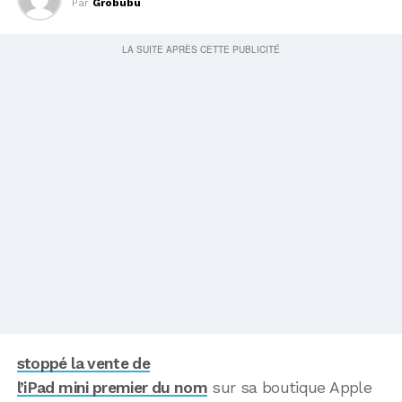
Par
Grobubu
stoppé la vente de
l’iPad mini premier du nom
sur sa boutique Apple