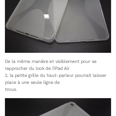
De la même manière et visiblement pour se
rapprocher du look de l’iPad Air
2, la petite grille du haut-parleur pourrait laisser
place à une seule ligne de
trous.