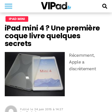
IPAD MINI
iPad mini 4 ? Une première
coque livre quelques
secrets
Récemment,
Apple a
discrètement
Publié le
24 juin 2015 à 14:27