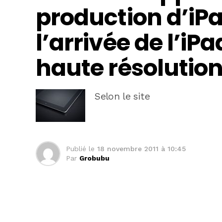
production d’iPa
l’arrivée de l’iP
haute résolutio
Selon le site
Publié le
18 novembre 2011 à 10:45
Par
Grobubu