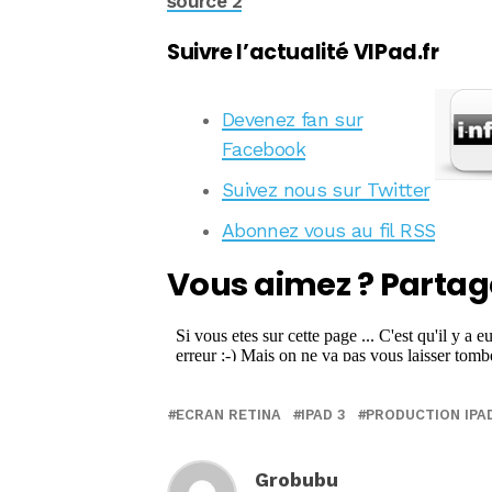
source 2
Suivre l’actualité VIPad.fr
Devenez fan sur
Facebook
Suivez nous sur Twitter
Abonnez vous au fil RSS
Vous aimez ? Partag
ECRAN RETINA
IPAD 3
PRODUCTION IPA
Grobubu