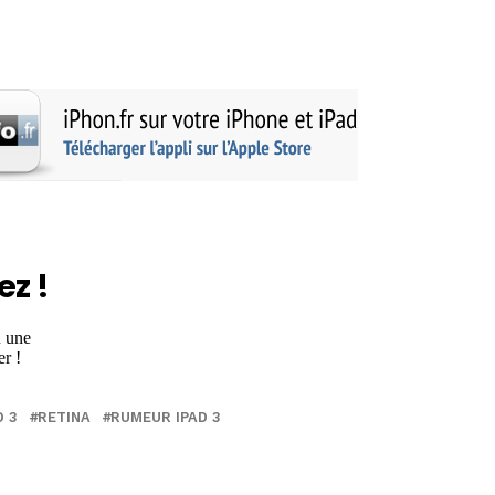
ez !
D 3
RETINA
RUMEUR IPAD 3