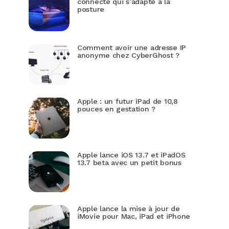
connecté qui s’adapte à la
posture
Comment avoir une adresse IP
anonyme chez CyberGhost ?
Apple : un futur iPad de 10,8
pouces en gestation ?
Apple lance iOS 13.7 et iPadOS
13.7 beta avec un petit bonus
Apple lance la mise à jour de
iMovie pour Mac, iPad et iPhone