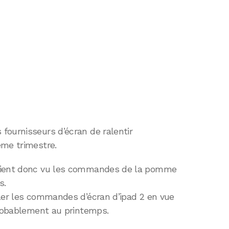
fournisseurs d’écran de ralentir
ème trimestre.
raient donc vu les commandes de la pomme
s.
ôler les commandes d’écran d’ipad 2 en vue
probablement au printemps.