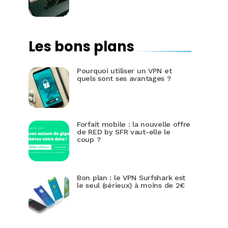
Les bons plans
Pourquoi utiliser un VPN et
quels sont ses avantages ?
Forfait mobile : la nouvelle offre
de RED by SFR vaut-elle le
coup ?
Bon plan : le VPN Surfshark est
le seul (sérieux) à moins de 2€