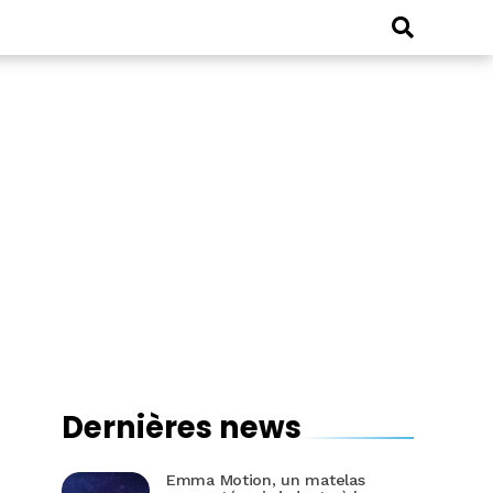
Dernières news
Emma Motion, un matelas