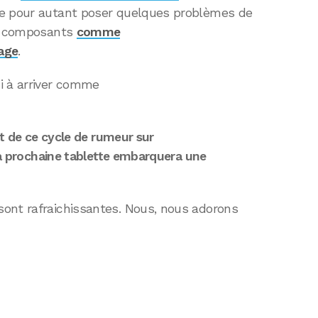
le pour autant poser quelques problèmes de
es composants
comme
rage
.
 à arriver comme
ut de ce cycle de rumeur sur
 la prochaine tablette embarquera une
ont rafraichissantes. Nous, nous adorons