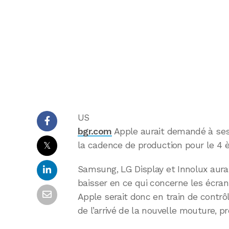
US
bgr.com
Apple aurait demandé à ses 
𝕏
la cadence de production pour le 4 
Samsung, LG Display et Innolux au
baisser en ce qui concerne les écran
Apple serait donc en train de contr
de l’arrivé de la nouvelle mouture, 