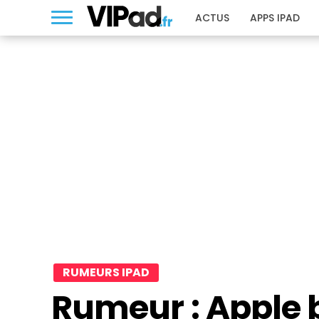
ACTUS
APPS IPAD
RUMEURS IPAD
Rumeur : Apple b