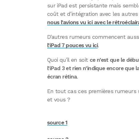
sur iPad est persistante mais semb
coût et d’intégration avec les autr
nous l’avions vu ici avec le rétroéclai
D’autres rumeurs commencent aussi
l’iPad 7 pouces vu ici
.
Quoi qu’il en soit
ce n’est que le déb
l’iPad 3 et rien n’indique encore que
écran rétina
.
En tout cas ces premières rumeurs s
et vous ?
source 1