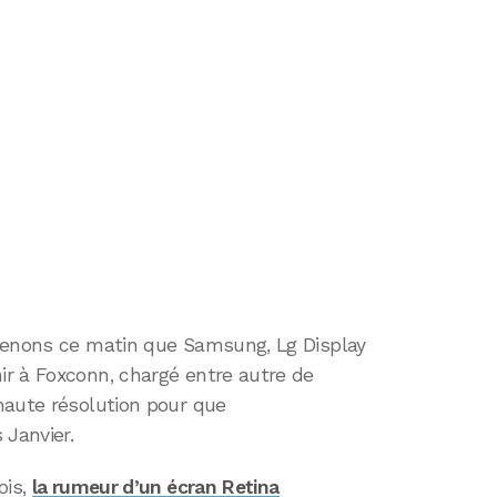
renons ce matin que Samsung, Lg Display
r à Foxconn, chargé entre autre de
haute résolution pour que
Janvier.
ois,
la rumeur d’un écran Retina