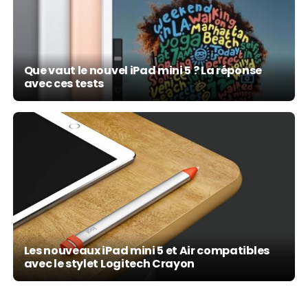
Que vaut le nouvel iPad mini 5 ? La réponse
avec ces tests
Les nouveaux iPad mini 5 et Air compatibles
avec le stylet Logitech Crayon