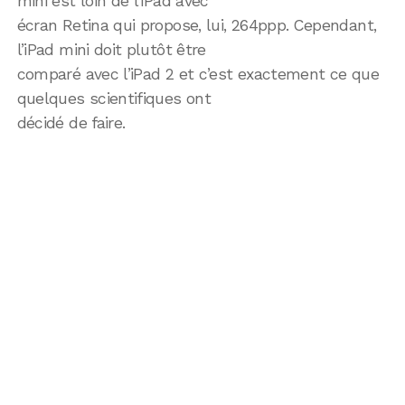
mini est loin de l’iPad avec
écran Retina qui propose, lui, 264ppp. Cependant,
l’iPad mini doit plutôt être
comparé avec l’iPad 2 et c’est exactement ce que
quelques scientifiques ont
décidé de faire.