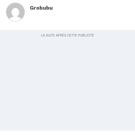
Grobubu