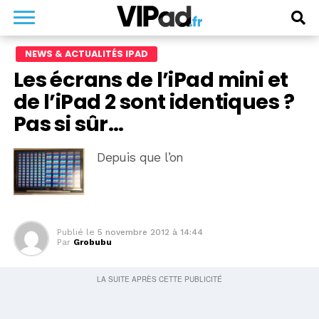
NEWS & ACTUALITÉS IPAD
Les écrans de l’iPad mini et
de l’iPad 2 sont identiques ?
Pas si sûr…
Depuis que l’on
Publié le
5 novembre 2012 à 14:44
Par
Grobubu