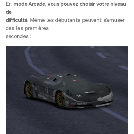
En
mode Arcade, vous pouvez choisir votre niveau
de
difficulté
. Même les débutants peuvent s’amuser
dès les premières
secondes !