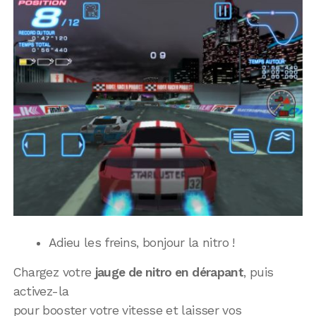
Adieu les freins, bonjour la nitro !
Chargez votre
jauge de nitro en dérapant
, puis
activez-la
pour booster votre vitesse et laisser vos