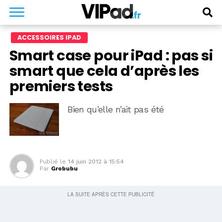
ACCESSOIRES IPAD
Smart case pour iPad : pas si
smart que cela d’après les
premiers tests
Bien qu’elle n’ait pas été
Publié le
14 juin 2012 à 15:54
Par
Grobubu