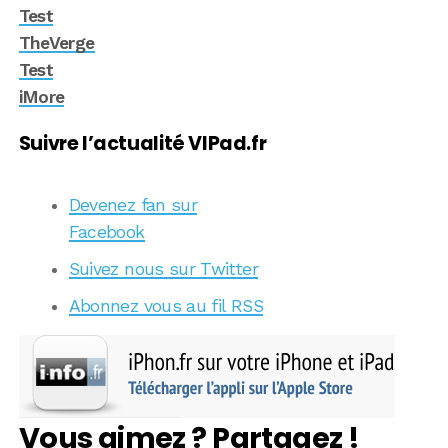
Test
TheVerge
Test
iMore
Suivre l’actualité VIPad.fr
Devenez fan sur
Facebook
Suivez nous sur Twitter
Abonnez vous au fil RSS
Vous aimez ? Partagez !