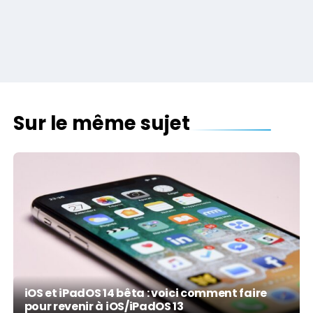
Sur le même sujet
iOS et iPadOS 14 bêta : voici comment faire
pour revenir à iOS/iPadOS 13