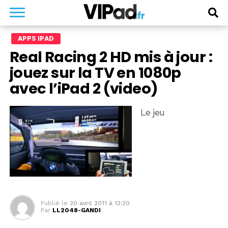
APPS IPAD
Real Racing 2 HD mis à jour :
jouez sur la TV en 1080p
avec l’iPad 2 (video)
Le jeu
Publié le
20 avril 2011 à 12:20
Par
LL2048-GANDI