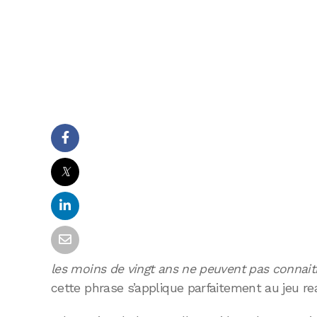
𝕏
les moins de vingt ans ne peuvent pas connait
cette phrase s’applique parfaitement au jeu rea