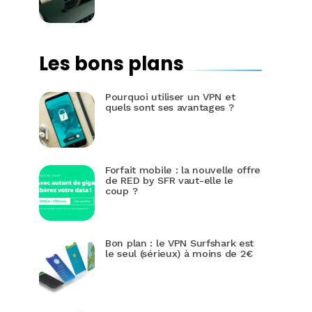
Les bons plans
Pourquoi utiliser un VPN et
quels sont ses avantages ?
Forfait mobile : la nouvelle offre
de RED by SFR vaut-elle le
coup ?
Bon plan : le VPN Surfshark est
le seul (sérieux) à moins de 2€