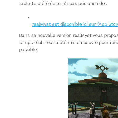
tablette préférée et n’a pas pris une ride :
realMyst est disponible ici sur l’App Sto
Dans sa nouvelle version realMyst vous propo
temps réel. Tout a été mis en oeuvre pour rendr
possible.