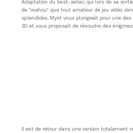
Adaptation du best-seller, qui lors de sa sortie
de "wahou" que tout amateur de jeu vidéo s’e
splendides, Myst vous plongeait pour une des 
3D et vous proposait de résoudre des énigmes
Il est de retour dans une version totalement re