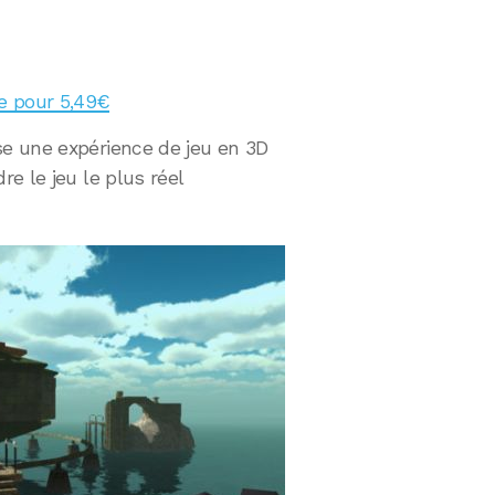
re pour 5,49€
se une expérience de jeu en 3D
e le jeu le plus réel