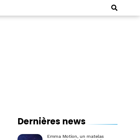
Dernières news
Emma Motion, un matelas