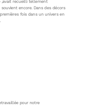
 ,avait recueilli tellement
n souvient encore. Dans des décors
premières fois dans un univers en
.
travaillée pour notre