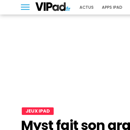
ACTUS
APPS IPAD
JEUX IPAD
Myst fait son gr