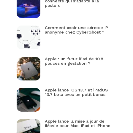
connecté qui s’adapte à la
posture
Comment avoir une adresse IP
anonyme chez CyberGhost ?
Apple : un futur iPad de 10,8
pouces en gestation ?
Apple lance iOS 13.7 et iPadOS
13.7 beta avec un petit bonus
Apple lance la mise à jour de
iMovie pour Mac, iPad et iPhone