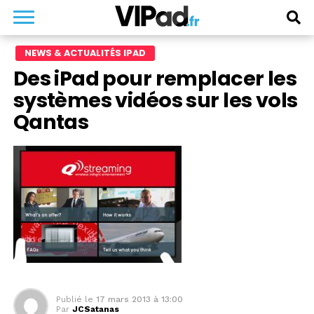
NEWS & ACTUALITÉS IPAD
Des iPad pour remplacer les
systèmes vidéos sur les vols
Qantas
Publié le
17 mars 2013 à 13:00
Par
JCSatanas