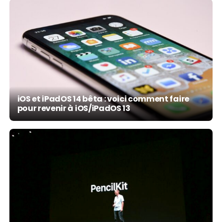
iOS et iPadOS 14 bêta : voici comment faire
pour revenir à iOS/iPadOS 13