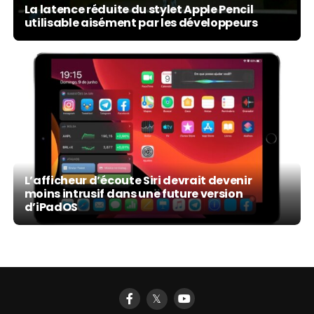
La latence réduite du stylet Apple Pencil
utilisable aisément par les développeurs
L’afficheur d’écoute Siri devrait devenir
moins intrusif dans une future version
d’iPadOS
𝕏