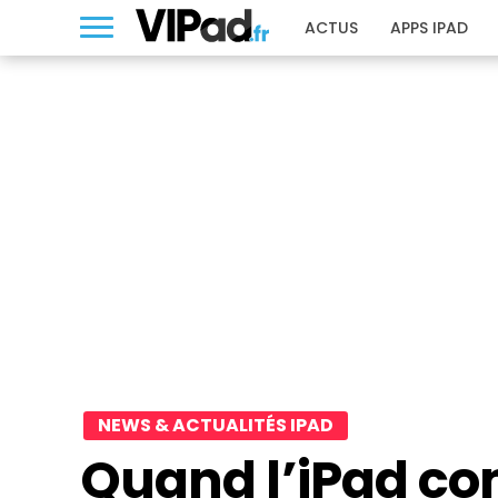
ACTUS
APPS IPAD
NEWS & ACTUALITÉS IPAD
Quand l’iPad co