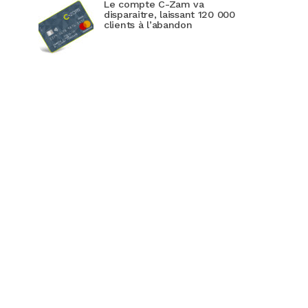
Le compte C-Zam va
disparaitre, laissant 120 000
clients à l’abandon