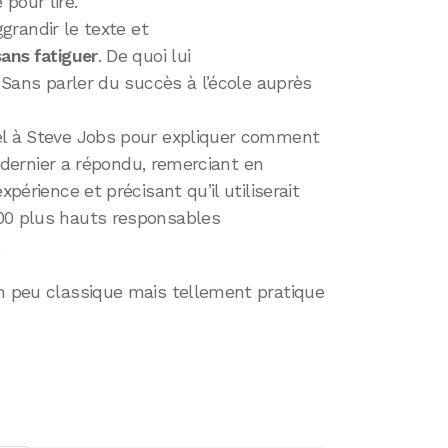
pour lire.
grandir le texte et
sans fatiguer
. De quoi lui
. Sans parler du succès à l’école auprès
el à Steve Jobs pour expliquer comment
Ce dernier a répondu, remerciant en
xpérience et précisant qu’il utiliserait
00 plus hauts responsables
.
on peu classique mais tellement pratique