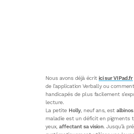
Nous avons déjà écrit
ici sur VIPad.fr
de l’application Verbally ou comment
handicapés de plus facilement s’expri
lecture.
La petite
Holly
, neuf ans, est
albinos
maladie est un déficit en pigments 
yeux,
affectant sa vision
. Jusqu’à pré