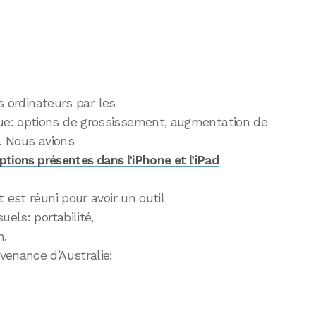
es ordinateurs par les
e: options de grossissement, augmentation de
,… Nous avions
ptions présentes dans l’iPhone et l’iPad
 est réuni pour avoir un outil
uels: portabilité,
n.
venance d’Australie: