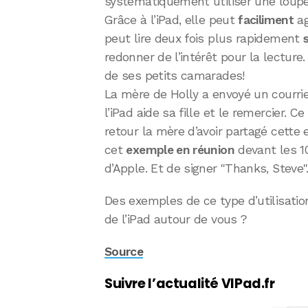
systématiquement utiliser une loupe 
Grâce à l’iPad, elle peut
faciliment
ag
peut lire deux fois plus rapidement
redonner de l’intérêt pour la lecture
de ses petits camarades!
La mère de Holly a envoyé un courri
l’iPad aide sa fille et le remercier. 
retour la mère d’avoir partagé cette e
cet
exemple en réunion
devant les 1
d’Apple. Et de signer "Thanks, Steve"
Des exemples de ce type d’utilisati
de l’iPad autour de vous ?
Source
Suivre l’actualité VIPad.fr