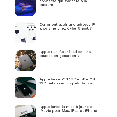
connecté qui s’adapte à la
posture
Comment avoir une adresse IP
anonyme chez CyberGhost ?
Apple : un futur iPad de 10,8
pouces en gestation ?
Apple lance iOS 13.7 et iPadOS
13.7 beta avec un petit bonus
Apple lance la mise à jour de
iMovie pour Mac, iPad et iPhone