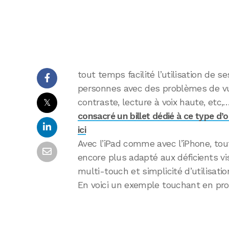
tout temps facilité l’utilisation de s
personnes avec des problèmes de vu
𝕏
contraste, lecture à voix haute, etc
consacré un billet dédié à ce type d’o
ici
Avec l’iPad comme avec l’iPhone, tout
encore plus adapté aux déficients vis
multi-touch et simplicité d’utilisatio
En voici un exemple touchant en pro