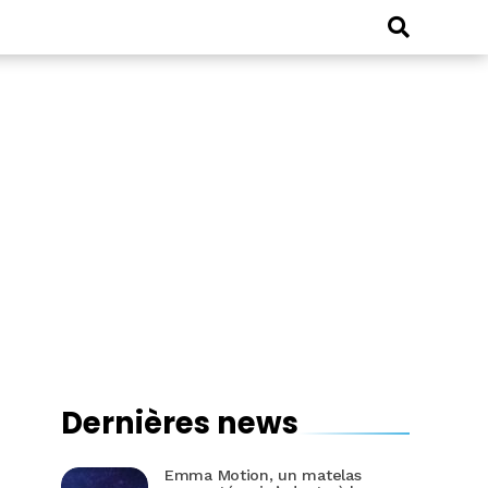
Dernières news
Emma Motion, un matelas