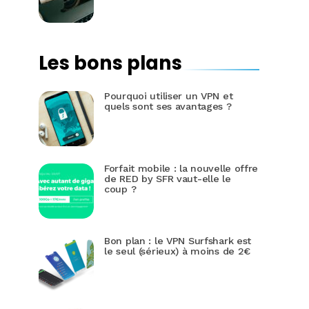
Les bons plans
Pourquoi utiliser un VPN et
quels sont ses avantages ?
Forfait mobile : la nouvelle offre
de RED by SFR vaut-elle le
coup ?
Bon plan : le VPN Surfshark est
le seul (sérieux) à moins de 2€