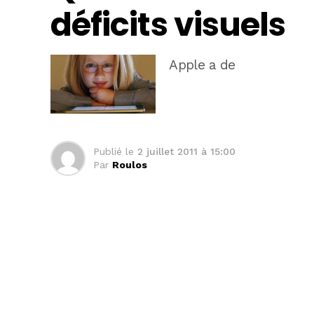
déficits visuels
Apple a de
Publié le
2 juillet 2011 à 15:00
Par
Roulos