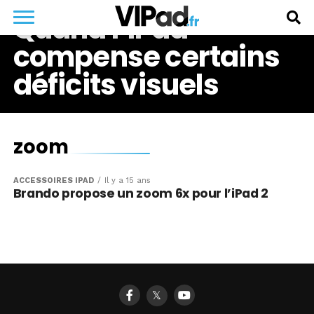
Quand l’iPad
compense certains
déficits visuels
zoom
ACCESSOIRES IPAD
Il y a 15 ans
Brando propose un zoom 6x pour l’iPad 2
𝕏