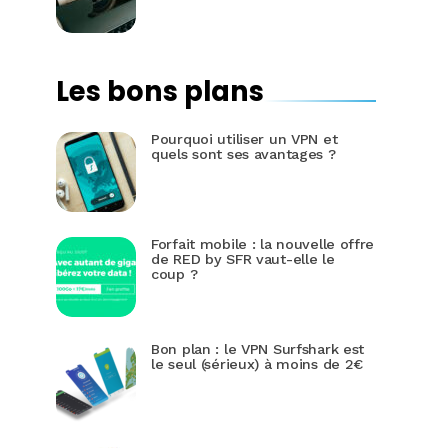
Les bons plans
Pourquoi utiliser un VPN et
quels sont ses avantages ?
Forfait mobile : la nouvelle offre
de RED by SFR vaut-elle le
coup ?
Bon plan : le VPN Surfshark est
le seul (sérieux) à moins de 2€