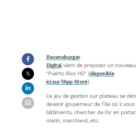
Ravensburger
Digital
vient de proposer un nouveau 
𝕏
"Puerto Rico HD" (
disponible
ici sur l’App Store
).
Ce jeu de gestion sur plateau se dér
devenir gouverneur de l’île où il vou
bâtiments, chercher de l’or en port
marin, marchand, etc.