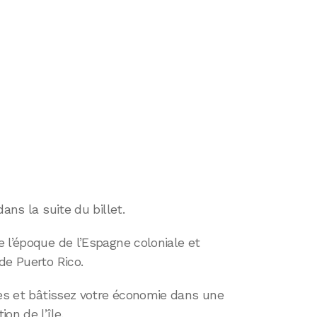
ans la suite du billet.
 l’époque de l’Espagne coloniale et
de Puerto Rico.
tes et bâtissez votre économie dans une
on de l’île.