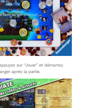
! Appuyez sur “Jouer” et démarrez.
anger après la partie.