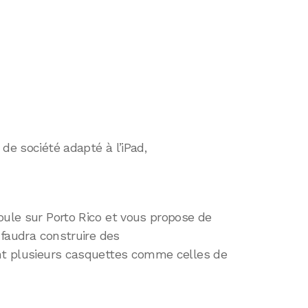
de société adapté à l’iPad,
oule sur Porto Rico et vous propose de
s faudra construire des
ant plusieurs casquettes comme celles de