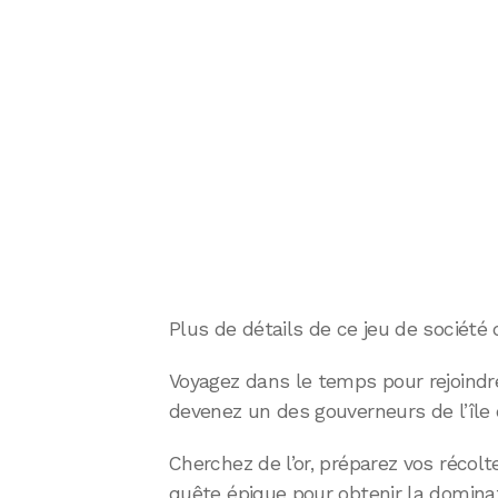
Plus de détails de ce jeu de société d
Voyagez dans le temps pour rejoindre
devenez un des gouverneurs de l’île 
Cherchez de l’or, préparez vos récol
quête épique pour obtenir la dominati