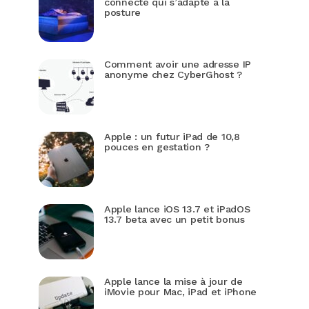
connecté qui s’adapte à la
posture
Comment avoir une adresse IP
anonyme chez CyberGhost ?
Apple : un futur iPad de 10,8
pouces en gestation ?
Apple lance iOS 13.7 et iPadOS
13.7 beta avec un petit bonus
Apple lance la mise à jour de
iMovie pour Mac, iPad et iPhone