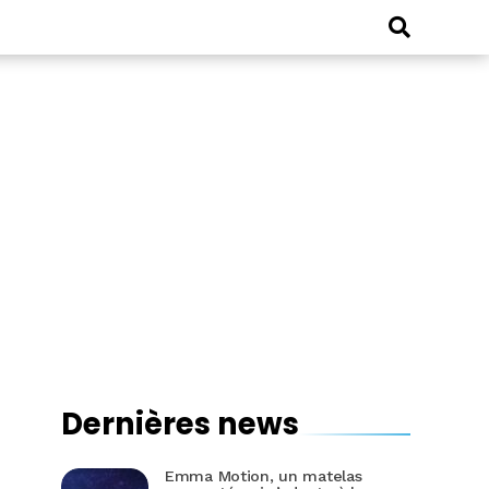
Dernières news
Emma Motion, un matelas