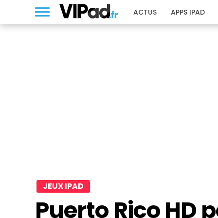
ACTUS
APPS IPAD
JEUX IPAD
Puerto Rico HD p