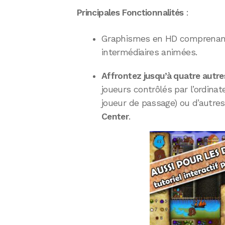
Principales Fonctionnalités
:
Graphismes en HD comprenant
intermédiaires animées.
Affrontez jusqu’à quatre autre
joueurs contrôlés par l’ordinat
joueur de passage) ou d’autres
Center
.