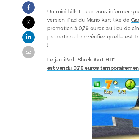
Un mini billet pour vous informer q
version iPad du Mario kart like de
Ga
𝕏
promotion à 0,79 euros au lieu de ci
promotion donc vérifiez qu’elle est 
!
Le jeu iPad "
Shrek Kart HD
"
est vendu 0,79 euros temporairement 