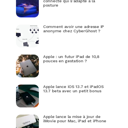
connecté qui s’adapte à la
posture
Comment avoir une adresse IP
anonyme chez CyberGhost ?
Apple : un futur iPad de 10,8
pouces en gestation ?
Apple lance iOS 13.7 et iPadOS
13.7 beta avec un petit bonus
Apple lance la mise à jour de
iMovie pour Mac, iPad et iPhone