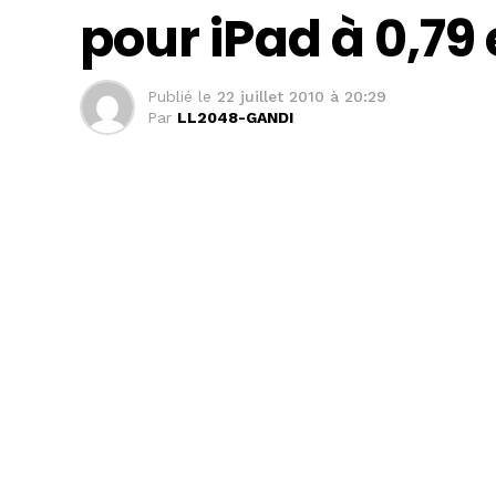
pour iPad à 0,7
Publié le
22 juillet 2010 à 20:29
Par
LL2048-GANDI