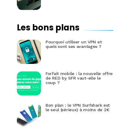
Les bons plans
Pourquoi utiliser un VPN et
quels sont ses avantages ?
Forfait mobile : la nouvelle offre
de RED by SFR vaut-elle le
coup ?
Bon plan : le VPN Surfshark est
le seul (sérieux) à moins de 2€