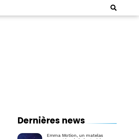
Dernières news
Emma Motion, un matelas