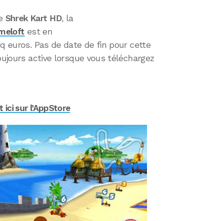
ue
Shrek Kart HD
, la
meloft
est en
nq euros. Pas de date de fin pour cette
toujours active lorsque vous téléchargez
ici sur l’AppStore