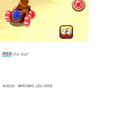
a
RSS
ou sur
JEUX
PROMO JEU IPAD