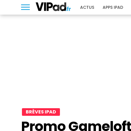
ACTUS
APPS IPAD
BRÈVES IPAD
Promo Gameloft 