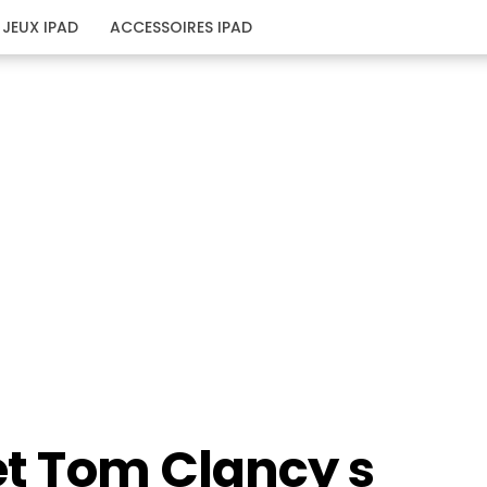
JEUX IPAD
ACCESSOIRES IPAD
 et Tom Clancy s