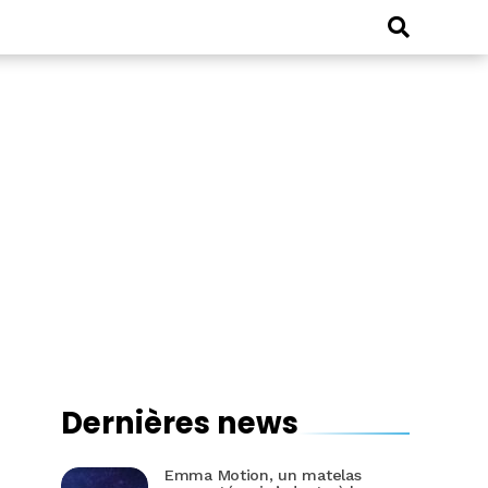
Dernières news
Emma Motion, un matelas