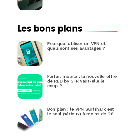
Les bons plans
Pourquoi utiliser un VPN et
quels sont ses avantages ?
Forfait mobile : la nouvelle offre
de RED by SFR vaut-elle le
coup ?
Bon plan : le VPN Surfshark est
le seul (sérieux) à moins de 2€