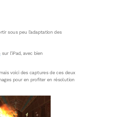
ortir sous peu l’adaptation des
n
sur l’iPad, avec bien
 mais voici des captures de ces deux
images pour en profiter en résolution