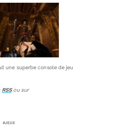
iPad une superbe console de jeu
a
RSS
ou sur
JEUX