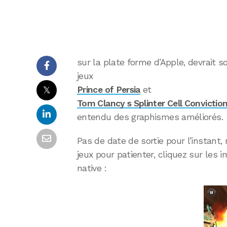
sur la plate forme d’Apple, devrait s
jeux
𝕏
Prince of Persia
et
Tom Clancy s Splinter Cell Convictio
entendu des graphismes améliorés.
Pas de date de sortie pour l’instant,
jeux pour patienter, cliquez sur les 
native :