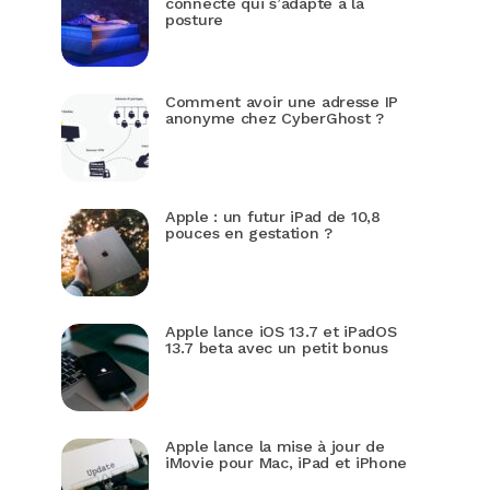
connecté qui s’adapte à la
posture
Comment avoir une adresse IP
anonyme chez CyberGhost ?
Apple : un futur iPad de 10,8
pouces en gestation ?
Apple lance iOS 13.7 et iPadOS
13.7 beta avec un petit bonus
Apple lance la mise à jour de
iMovie pour Mac, iPad et iPhone