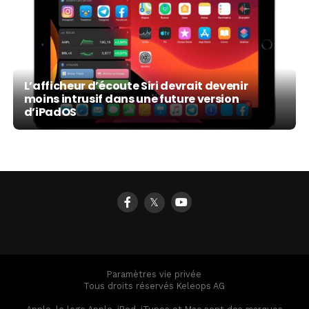
L’afficheur d’écoute Siri devrait devenir
moins intrusif dans une future version
d’iPadOS
𝕏
Paramètres vie privée
Tous droits réservés Keleops AG