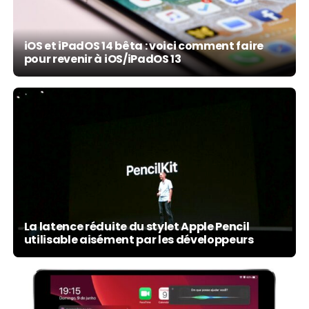
iOS et iPadOS 14 bêta : voici comment faire
pour revenir à iOS/iPadOS 13
La latence réduite du stylet Apple Pencil
utilisable aisément par les développeurs