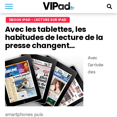
EBOOK IPAD - LECTURE SUR IPAD
Avec les tablettes, les
habitudes de lecture de la
presse changent…
Avec
l’arrivée
des
smartphones puis