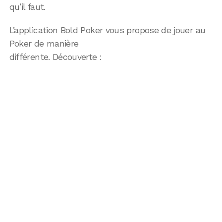
qu’il faut.
L’application Bold Poker vous propose de jouer au
Poker de manière
différente. Découverte :