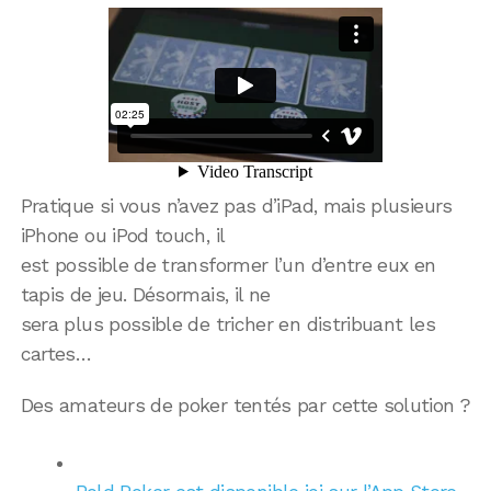
Pratique si vous n’avez pas d’iPad, mais plusieurs
iPhone ou iPod touch, il
est possible de transformer l’un d’entre eux en
tapis de jeu. Désormais, il ne
sera plus possible de tricher en distribuant les
cartes…
Des amateurs de poker tentés par cette solution ?