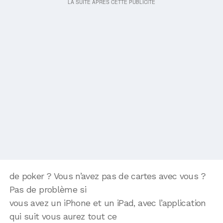
de poker ? Vous n’avez pas de cartes avec vous ?
Pas de problème si
vous avez un iPhone et un iPad, avec l’application
qui suit vous aurez tout ce