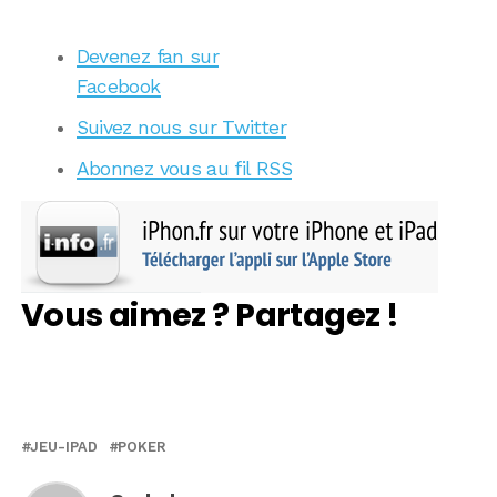
Devenez fan sur
Facebook
Suivez nous sur Twitter
Abonnez vous au fil RSS
Vous aimez ? Partagez !
JEU-IPAD
POKER