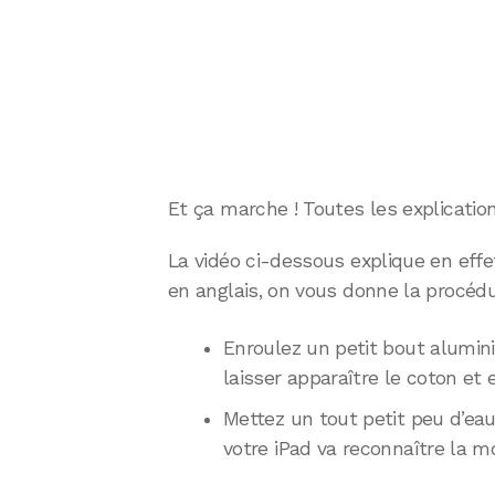
Et ça marche ! Toutes les explication
La vidéo ci-dessous explique en eff
en anglais, on vous donne la procédu
Enroulez un petit bout alumini
laisser apparaître le coton e
Mettez un tout petit peu d’eau 
votre iPad va reconnaître la m