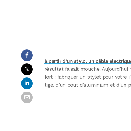
à partir d’un stylo, un câble électri
𝕏
résultat faisait mouche. Aujourd’hu
fort : fabriquer un stylet pour votre 
tige, d’un bout d’aluminium et d’un p