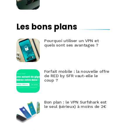
Les bons plans
Pourquoi utiliser un VPN et
quels sont ses avantages ?
Forfait mobile : la nouvelle offre
de RED by SFR vaut-elle le
coup ?
Bon plan : le VPN Surfshark est
le seul (sérieux) à moins de 2€