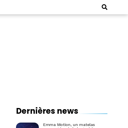
Dernières news
Emma Motion, un matelas