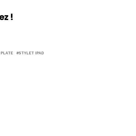
ez !
 PLATE
STYLET IPAD