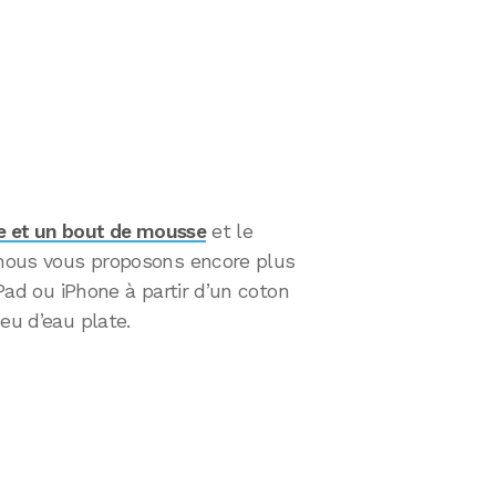
que et un bout de mousse
et le
i nous vous proposons encore plus
iPad ou iPhone à partir d’un coton
eu d’eau plate.