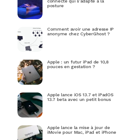
connecté qui s’adapte à la
posture
Comment avoir une adresse IP
anonyme chez CyberGhost ?
Apple : un futur iPad de 10,8
pouces en gestation ?
Apple lance iOS 13.7 et iPadOS
13.7 beta avec un petit bonus
Apple lance la mise à jour de
iMovie pour Mac, iPad et iPhone