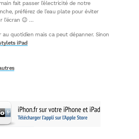
in fait passer l’électricité de notre
che, préférez de l’eau plate pour éviter
r l’écran 😉 …
r au quotidien mais ca peut dépanner. Sinon
stylets iPad
autres