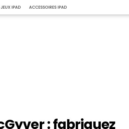
JEUX IPAD
ACCESSOIRES IPAD
cGyver : fabriquez