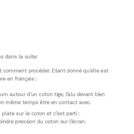
s dans la suite:
et comment procéder. Etant donné qu’elle est
re en français :
um autour d’un coton tige, l’alu devant bien
t en même temps être en contact avec.
plate sur le coton et c’est parti :
oindre pression du coton sur l’écran.