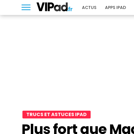
ACTUS
APPS IPAD
TRUCS ET ASTUCES IPAD
Plus fort que Ma