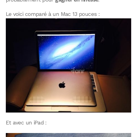
Le voici comparé à un Mac 13 pouces :
Et avec un iPad :