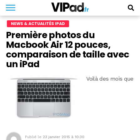
NEWS & ACTUALITÉS IPAD
Première photos du
Macbook Air 12 pouces,
comparaison de taille avec
un iPad
Voilà des mois que
Publié le
23 janvier 2015 à 10:30