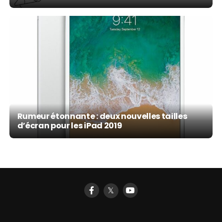
Rumeur étonnante : deux nouvelles tailles
d’écran pour les iPad 2019
𝕏