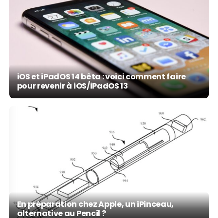
iOS et iPadOS 14 bêta : voici comment faire
pour revenir à iOS/iPadOS 13
En préparation chez Apple, un iPinceau,
alternative au Pencil ?