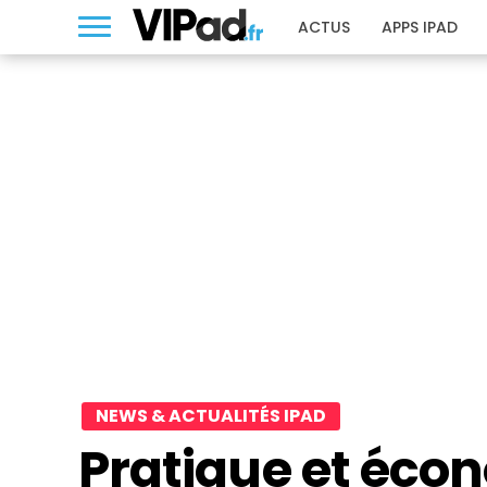
ACTUS
APPS IPAD
NEWS & ACTUALITÉS IPAD
Pratique et écon