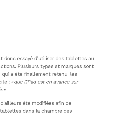
donc essayé d’utiliser des tablettes au
onctions. Plusieurs types et marques sont
d qui a été finallement retenu, les
te : «
que l’iPad est en avance sur
s».
’ailleurs été modifiées afin de
s tablettes dans la chambre des