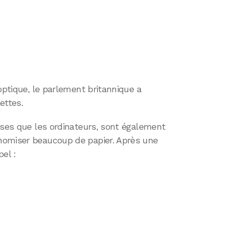
optique, le parlement britannique a
ettes.
uses que les ordinateurs, sont également
nomiser beaucoup de papier. Après une
el :