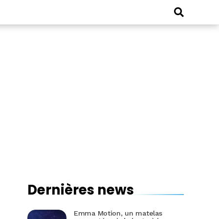
Dernières news
Emma Motion, un matelas