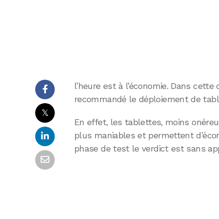
l’heure est à l’économie. Dans cette 
recommandé le déploiement de tabl
𝕏
En effet, les tablettes, moins onére
plus maniables et permettent d’éco
phase de test le verdict est sans app