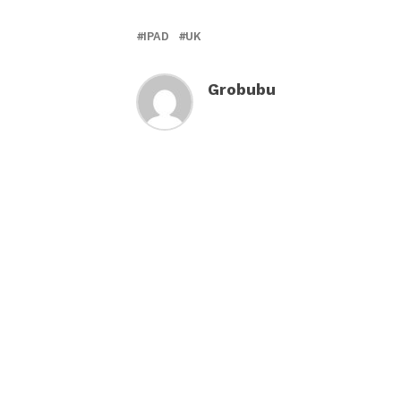
IPAD
UK
Grobubu