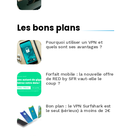
Les bons plans
Pourquoi utiliser un VPN et
quels sont ses avantages ?
Forfait mobile : la nouvelle offre
de RED by SFR vaut-elle le
coup ?
Bon plan : le VPN Surfshark est
le seul (sérieux) à moins de 2€