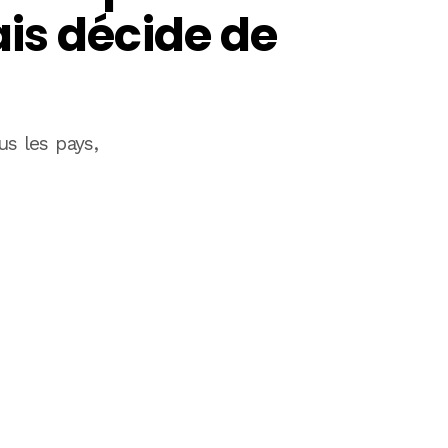
is décide de
us les pays,