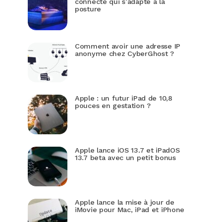
connecté qui s’adapte à la
posture
Comment avoir une adresse IP
anonyme chez CyberGhost ?
Apple : un futur iPad de 10,8
pouces en gestation ?
Apple lance iOS 13.7 et iPadOS
13.7 beta avec un petit bonus
Apple lance la mise à jour de
iMovie pour Mac, iPad et iPhone