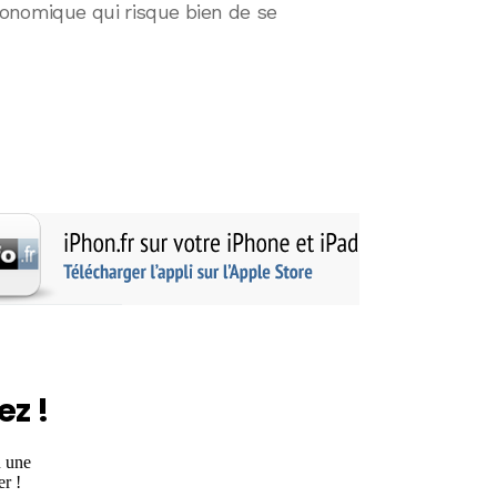
économique qui risque bien de se
ez !