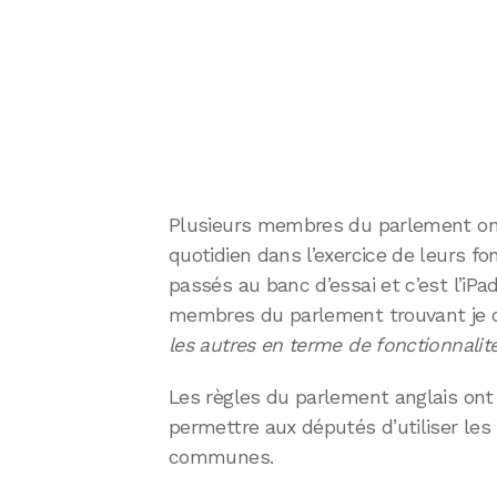
Plusieurs membres du parlement ont 
quotidien dans l’exercice de leurs f
passés au banc d’essai et c’est l’iPa
membres du parlement trouvant je ci
les autres en terme de fonctionnalité
Les règles du parlement anglais ont d
permettre aux députés d’utiliser le
communes.