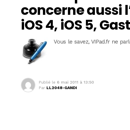
concerne aussi l’
iOS 4, iOS 5, Gas
Vous le savez, VIPad.fr ne par
Publié le
6 mai 2011 à 13:50
Par
LL2048-GANDI