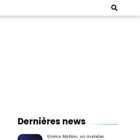
Dernières news
Emma Motion, un matelas