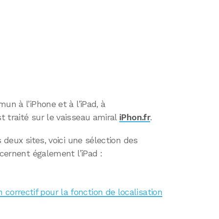
un à l’iPhone et à l’iPad, à
 traité sur le vaisseau amiral
iPhon.fr
.
s deux sites, voici une sélection des
ncernent également l’iPad :
n correctif pour la fonction de localisation