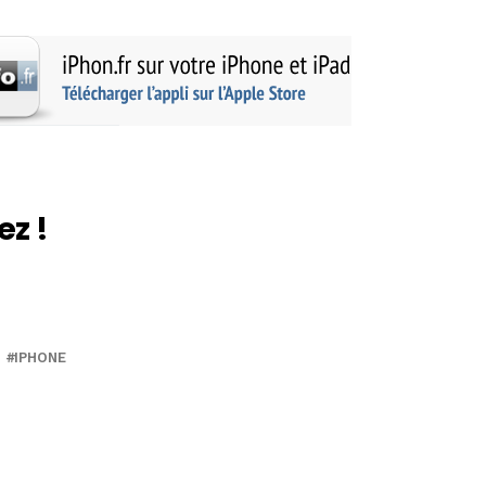
ez !
IPHONE