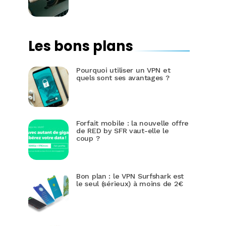
Les bons plans
Pourquoi utiliser un VPN et
quels sont ses avantages ?
Forfait mobile : la nouvelle offre
de RED by SFR vaut-elle le
coup ?
Bon plan : le VPN Surfshark est
le seul (sérieux) à moins de 2€