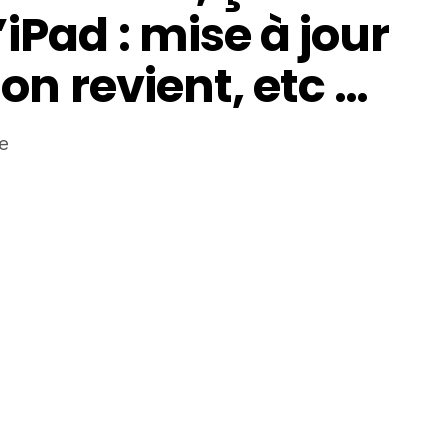
iPad : mise à jour
ton revient, etc …
le