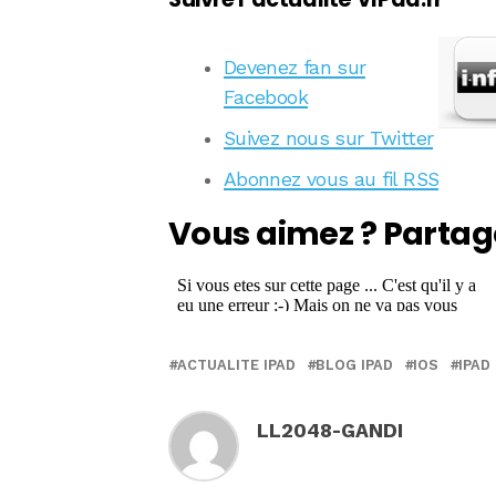
Devenez fan sur
Facebook
Suivez nous sur Twitter
Abonnez vous au fil RSS
Vous aimez ? Partag
ACTUALITE IPAD
BLOG IPAD
IOS
IPAD
LL2048-GANDI