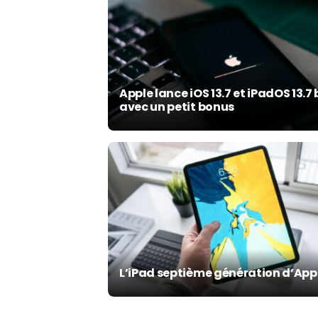
Apple lance iOS 13.7 et iPadOS 13.7
avec un petit bonus
L’iPad septième génération d’App