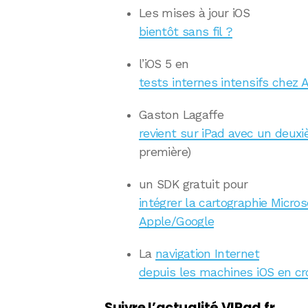
Les mises à jour iOS
bientôt sans fil ?
l’iOS 5 en
tests internes intensifs chez 
Gaston Lagaffe
revient sur iPad avec un deuxi
première)
un SDK gratuit pour
intégrer la cartographie Micros
Apple/Google
La
navigation Internet
depuis les machines iOS en cr
Suivre l’actualité VIPad.fr