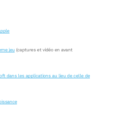
Apple
ème jeu
(captures et vidéo en avant
oft dans les applications au lieu de celle de
oissance