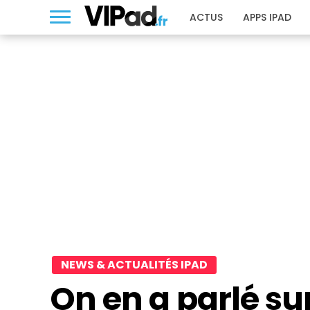
ACTUS
APPS IPAD
NEWS & ACTUALITÉS IPAD
On en a parlé sur