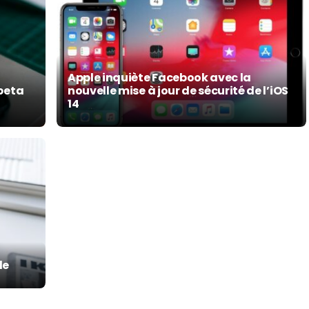
Apple inquiète Facebook avec la
 beta
nouvelle mise à jour de sécurité de l’iOS
14
le