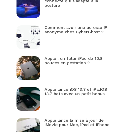
connecté qui s’adapte à la
posture
Comment avoir une adresse IP
anonyme chez CyberGhost ?
Apple : un futur iPad de 10,8
pouces en gestation ?
Apple lance iOS 13.7 et iPadOS
13.7 beta avec un petit bonus
Apple lance la mise à jour de
iMovie pour Mac, iPad et iPhone