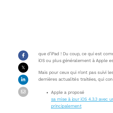
que d’iPad ! Du coup, ce qui est comm
iOS ou plus généralement à Apple est
𝕏
Mais pour ceux qui n’ont pas suivi le
dernières actualités traitées, qui co
Apple a proposé
sa mise à jour iOS 4.3.3 avec u
principalement