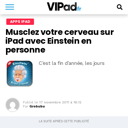
APPS IPAD
Musclez votre cerveau sur
iPad avec Einstein en
personne
C’est la fin d’année, les jours
Publié le
17 novembre 2011 à 16:12
Par
Grobubu