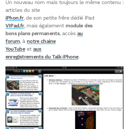
Un nouveau nom mais toujours le même contenu :
articles du site
iPhon.fr
, de son petite frêre dédié iPad
VIPad.fr
, mais également
module des
bons plans permanents
, accès
au
forum
, à
notre chaine
YouTube
et
aux
enregistrements du Talk iPhone
.