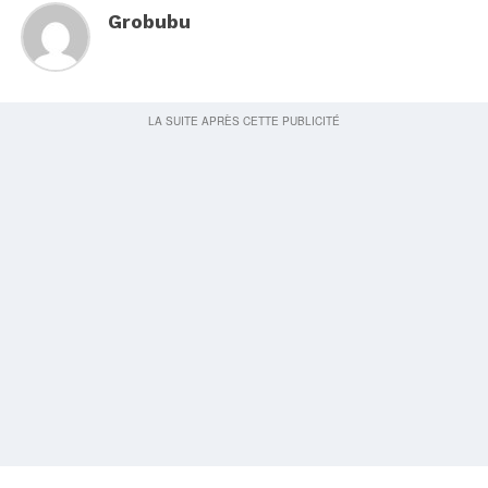
Grobubu