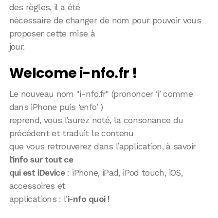
des règles, il a été
nécessaire de changer de nom pour pouvoir vous
proposer cette mise à
jour.
Welcome i-nfo.fr !
Le nouveau nom "i-nfo.fr" (prononcer ‘i’ comme
dans iPhone puis ‘enfo’ )
reprend, vous l’aurez noté, la consonance du
précédent et traduit le contenu
que vous retrouverez dans l’application, à savoir
l’info sur tout ce
qui est iDevice
: iPhone, iPad, iPod touch, iOS,
accessoires et
applications : l’
i-nfo quoi !