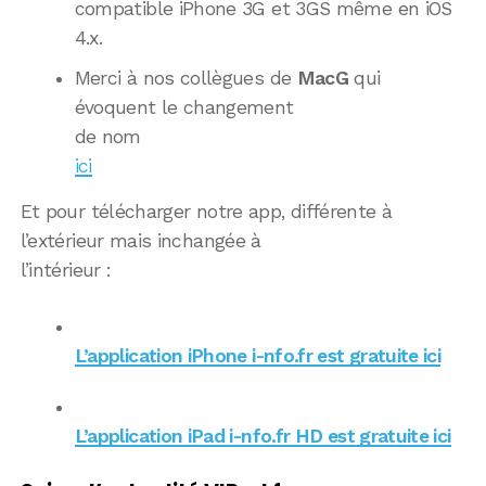
compatible iPhone 3G et 3GS même en iOS
4.x.
Merci à nos collègues de
MacG
qui
évoquent le changement
de nom
ici
Et pour télécharger notre app, différente à
l’extérieur mais inchangée à
l’intérieur :
L’application iPhone i-nfo.fr est gratuite ici
L’application iPad i-nfo.fr HD est gratuite ici