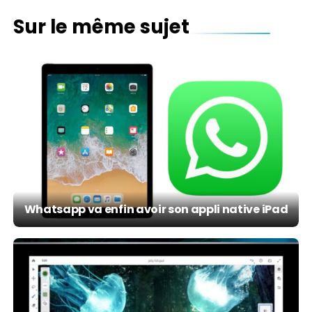
Sur le même sujet
Whatsapp va enfin avoir son appli native iPad