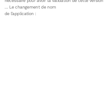
nécessaire pour avoir la validation de cette version
… Le changement de nom
de l’application :