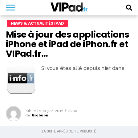
NEWS & ACTUALITÉS IPAD
Mise à jour des applications
iPhone et iPad de iPhon.fr et
VIPad.fr…
Si vous êtes allé depuis hier dans
Publié le
19 juin 2012 à 16:30
Par
Grobubu