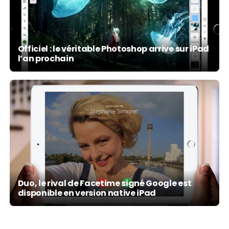
Officiel : le véritable Photoshop arrive sur iPad
l’an prochain
Duo, le rival de Facetime signé Google est
disponible en version native iPad