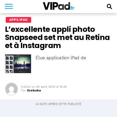
APPS IPAD
L’excellente appli photo
Snapseed set met au Retina
et à Instagram
Élue application iPad de
Publié le
20 avril 2012 à 15:35
Par
Grobubu