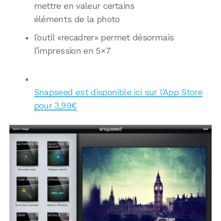
mettre en valeur certains
éléments de la photo
l’outil «recadrer» permet désormais
l’impression en 5×7
Snapseed est disponible ici sur l’App Store
pour 3,99€