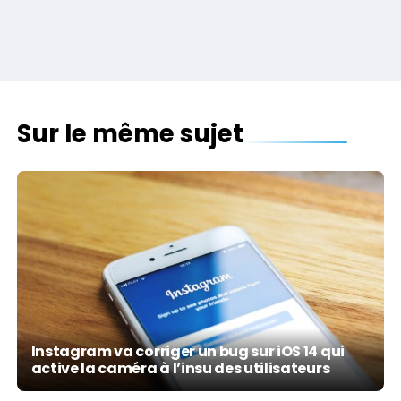
Sur le même sujet
Instagram va corriger un bug sur iOS 14 qui
active la caméra à l’insu des utilisateurs