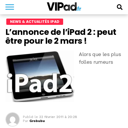
NEWS & ACTUALITÉS IPAD
L’annonce de l’iPad 2 : peut
être pour le 2 mars !
Alors que les plus
folles rumeurs
Publié le
22 février 2011 à 20:28
Par
Grobubu