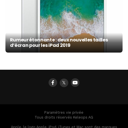
Rumeur étonnante : deux nouvelles tailles
d’écran pour les iPad 2019
𝕏
Paramètres vie privée
Tous droits réservés Keleops AG
Apple, le logo Apple, iPod, iTunes et Mac sont des marques