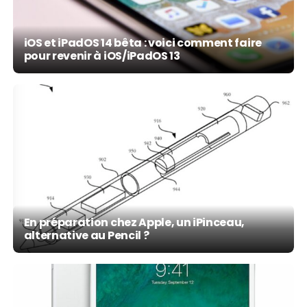
iOS et iPadOS 14 bêta : voici comment faire
pour revenir à iOS/iPadOS 13
En préparation chez Apple, un iPinceau,
alternative au Pencil ?