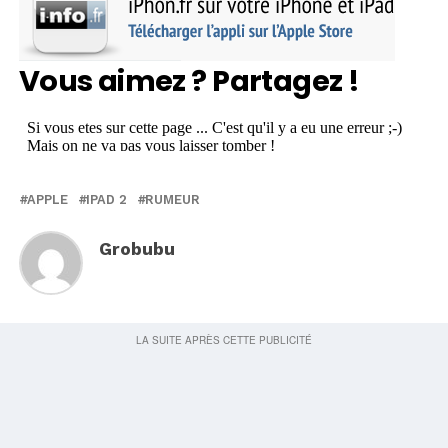
Vous aimez ? Partagez !
APPLE
IPAD 2
RUMEUR
Grobubu